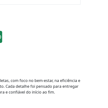
O
tas, com foco no bem-estar, na eficiência e
to. Cada detalhe foi pensado para entregar
a e confiável do início ao fim.