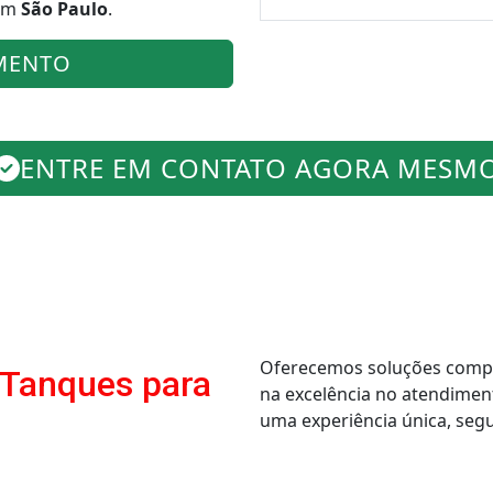
 em
São Paulo
.
MENTO
ENTRE EM CONTATO AGORA MESM
Oferecemos soluções comple
 Tanques para
na excelência no atendimen
uma experiência única, segur