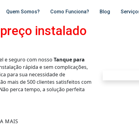
Quem Somos?
Como Funciona?
Blog
Serviço
preço instalado
el e seguro com nosso
Tanque para
nstalação rápida e sem complicações,
ca para sua necessidade de
 são mais de 500 clientes satisfeitos com
 Não perca tempo, a solução perfeita
BA MAIS