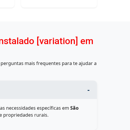
stalado [variation] em
perguntas mais frequentes para te ajudar a
uas necessidades específicas em
São
e propriedades rurais.