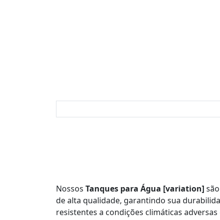
Nossos
Tanques para Água [variation]
são
de alta qualidade, garantindo sua durabilid
resistentes a condições climáticas adversa