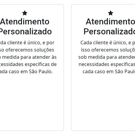
Atendimento
Atendiment
Personalizado
Personalizad
da cliente é único, e por
Cada cliente é único, e 
so oferecemos soluções
isso oferecemos soluç
 medida para atender às
sob medida para atende
essidades específicas de
necessidades específica
ada caso em São Paulo.
cada caso em São Paul