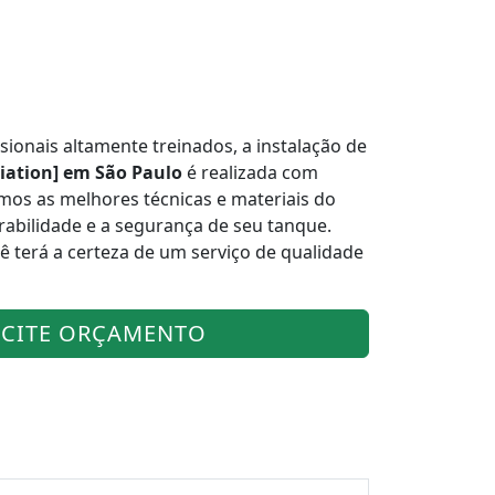
ionais altamente treinados, a instalação de
iation] em São Paulo
é realizada com
zamos as melhores técnicas e materiais do
rabilidade e a segurança de seu tanque.
ê terá a certeza de um serviço de qualidade
ICITE ORÇAMENTO