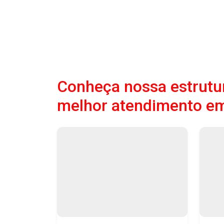
Conheça nossa estrutur
melhor atendimento e