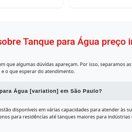
obre Tanque para Água preço in
mum que algumas dúvidas apareçam. Por isso, separamos as 
 e o que esperar do atendimento.
para Água [variation] em São Paulo?
stão disponíveis em várias capacidades para atender às s
os para residências até tanques maiores para indústrias 