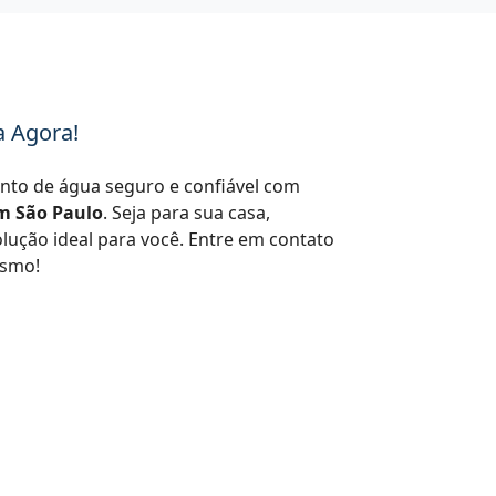
a Agora!
nto de água seguro e confiável com
em São Paulo
. Seja para sua casa,
lução ideal para você. Entre em contato
esmo!