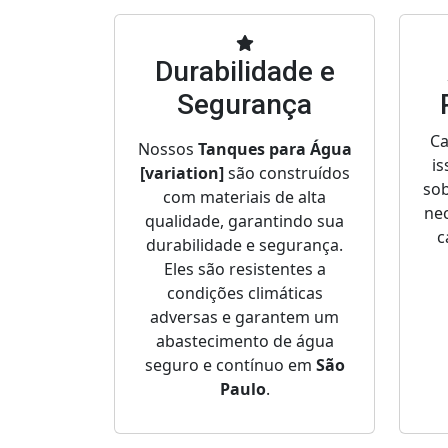
Durabilidade e
Segurança
Ca
Nossos
Tanques para Água
is
[variation]
são construídos
sob
com materiais de alta
nec
qualidade, garantindo sua
c
durabilidade e segurança.
Eles são resistentes a
condições climáticas
adversas e garantem um
abastecimento de água
seguro e contínuo em
São
Paulo
.