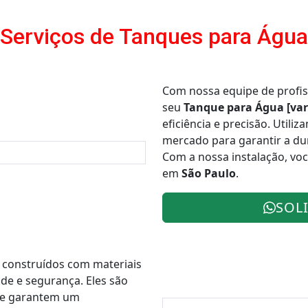
Serviços de Tanques para Água
Com nossa equipe de profiss
seu
Tanque para Água [var
eficiência e precisão. Utili
mercado para garantir a du
Com a nossa instalação, voc
em
São Paulo
.
SOL
 construídos com materiais
ade e segurança. Eles são
s e garantem um