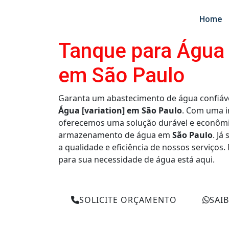
Home
Tanque para Água 
em São Paulo
Garanta um abastecimento de água confiáv
Água [variation] em São Paulo
. Com uma i
oferecemos uma solução durável e econômi
armazenamento de água em
São Paulo
. Já
a qualidade e eficiência de nossos serviços.
para sua necessidade de água está aqui.
SOLICITE ORÇAMENTO
SAI