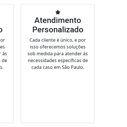
o
Atendimento
o
Personalizado
por
Cada cliente é único, e por
ões
isso oferecemos soluções
r às
sob medida para atender às
s de
necessidades específicas de
o.
cada caso em São Paulo.