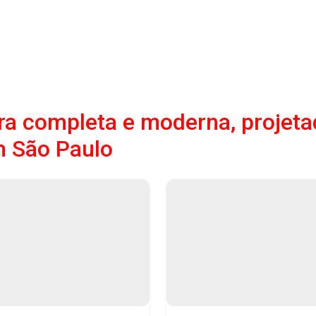
a completa e moderna, projeta
m São Paulo