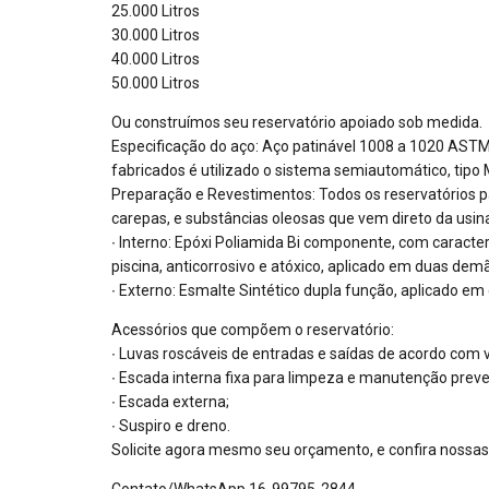
25.000 Litros
30.000 Litros
40.000 Litros
50.000 Litros
Ou construímos seu reservatório apoiado sob medida.
Especificação do aço: Aço patinável 1008 a 1020 ASTM A
fabricados é utilizado o sistema semiautomático, tipo
Preparação e Revestimentos: Todos os reservatórios 
carepas, e substâncias oleosas que vem direto da usin
∙ Interno: Epóxi Poliamida Bi componente, com caracter
piscina, anticorrosivo e atóxico, aplicado em duas dem
∙ Externo: Esmalte Sintético dupla função, aplicado e
Acessórios que compõem o reservatório:
∙ Luvas roscáveis de entradas e saídas de acordo com
∙ Escada interna fixa para limpeza e manutenção preven
∙ Escada externa;
∙ Suspiro e dreno.
Solicite agora mesmo seu orçamento, e confira nossas