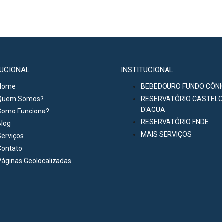
TUCIONAL
INSTITUCIONAL
Home
BEBEDOURO FUNDO CÔN
Quem Somos?
RESERVATÓRIO CASTEL
D'AGUA
Como Funciona?
RESERVATÓRIO FNDE
Blog
MAIS SERVIÇOS
Serviços
Contato
Páginas Geolocalizadas