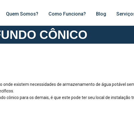
Quem Somos?
Como Funciona?
Blog
Serviço
FUNDO CÔNICO
ado onde existem necessidades de armazenamento de água potável sem
cíficos.
fundo cônico para os demais, é que este pode ter seu local de instalaçã