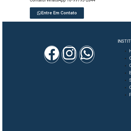
Contato/WhatsApp 16-99795-2844
Entre Em Contato
INSTI