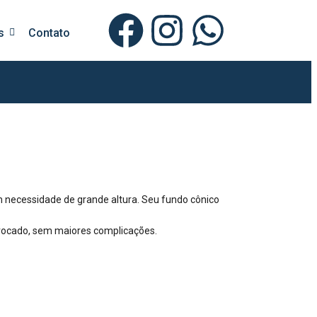
s
Contato
 necessidade de grande altura. Seu fundo cônico
o trocado, sem maiores complicações.