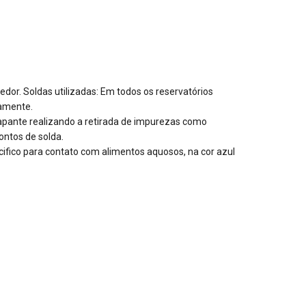
dor. Soldas utilizadas: Em todos os reservatórios
namente.
apante realizando a retirada de impurezas como
ontos de solda.
ecifico para contato com alimentos aquosos, na cor azul