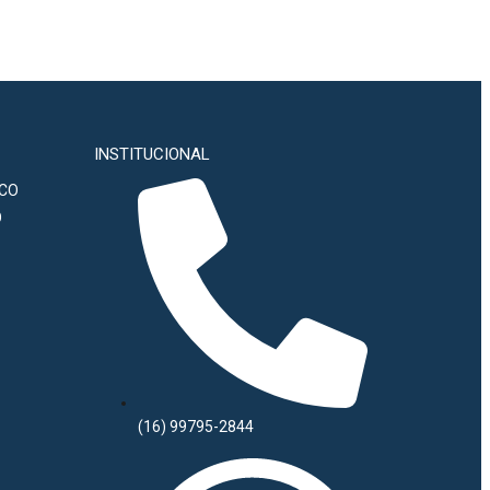
INSTITUCIONAL
ICO
O
(16) 99795-2844