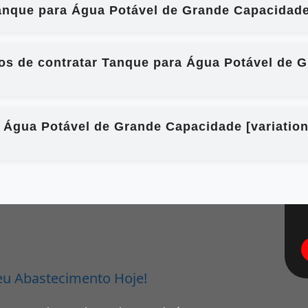
nque para Água Potável de Grande Capacidade 
ios de contratar Tanque para Água Potável de G
a Água Potável de Grande Capacidade [variatio
eu Abastecimento Hoje!