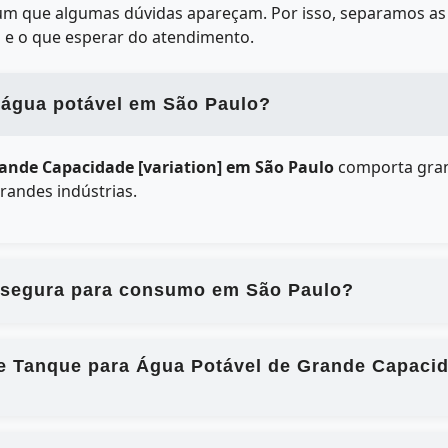
mum que algumas dúvidas apareçam. Por isso, separamos as 
 e o que esperar do atendimento.
 água potável em São Paulo?
ande Capacidade [variation] em São Paulo
comporta gran
andes indústrias.
 segura para consumo em São Paulo?
de Tanque para Água Potável de Grande Capacid