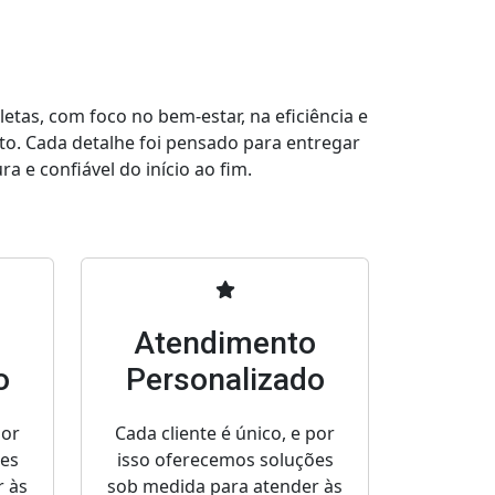
tas, com foco no bem-estar, na eficiência e
to. Cada detalhe foi pensado para entregar
a e confiável do início ao fim.
o
Atendimento
o
Personalizado
por
Cada cliente é único, e por
ões
isso oferecemos soluções
r às
sob medida para atender às