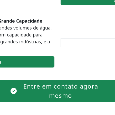
Grande Capacidade
andes volumes de água,
om capacidade para
randes indústrias, é a
a
Entre em contato agora
mesmo