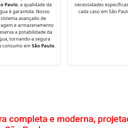
ão Paulo
, a qualidade da
necessidades específica
gua é garantida. Nosso
cada caso em São Paul
sistema avançado de
ltragem e armazenamento
eserva a potabilidade da
gua, tornando-a segura
a consumo em
São Paulo
.
a completa e moderna, projeta