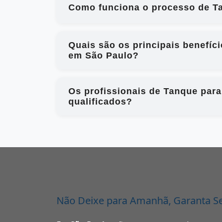
Como funciona o processo de Ta
Quais são os principais benefíc
em São Paulo?
Os profissionais de Tanque par
qualificados?
Não Deixe para Amanhã, Garanta S