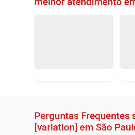
melhor atendimento e
Perguntas Frequentes 
[variation] em São Paul