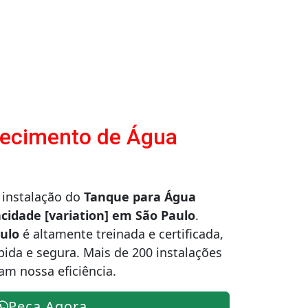
tecimento de Água
 instalação do
Tanque para Água
cidade [variation] em São Paulo
.
ulo
é altamente treinada e certificada,
pida e segura. Mais de 200 instalações
m nossa eficiência.
Peça Agora