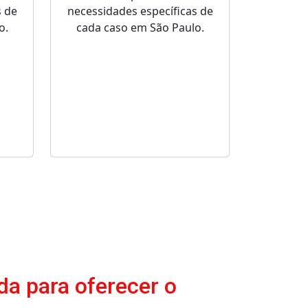
s de
necessidades específicas de
o.
cada caso em São Paulo.
da para oferecer o