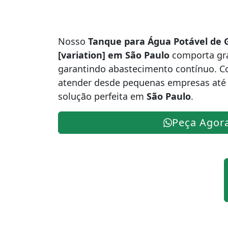
Nosso
Tanque para Água Potável de 
[variation] em São Paulo
comporta gr
garantindo abastecimento contínuo. C
atender desde pequenas empresas até g
solução perfeita em
São Paulo
.
Peça Agor