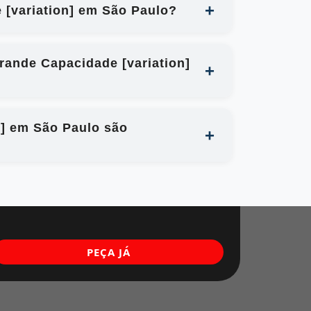
[variation] em São Paulo?
rande Capacidade [variation]
n] em São Paulo são
PEÇA JÁ