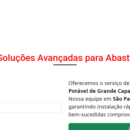
oluções Avançadas para Abas
Oferecemos o serviço de
Potável de Grande Capa
Nossa equipe em
São Pa
garantindo instalação rá
bem-sucedidas comprova