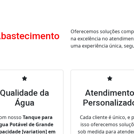
Oferecemos soluções comple
Abastecimento
na excelência no atendimen
uma experiência única, segur
Qualidade da
Atendiment
Água
Personalizad
om nosso
Tanque para
Cada cliente é único, e 
gua Potável de Grande
isso oferecemos soluç
pacidade [variation] em
sob medida para atende