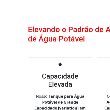
Elevando o Padrão de 
de Água Potável
Capacidade
Elevada
Nosso
Tanque para Água
C
Potável de Grande
Á
Capacidade [variation] em
Ca