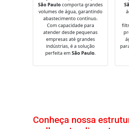
São Paulo
comporta grandes
S
volumes de água, garantindo
á
abastecimento contínuo.
Com capacidade para
fi
atender desde pequenas
pr
empresas até grandes
á
indústrias, é a solução
par
perfeita em
São Paulo
.
Conheça nossa estrutur