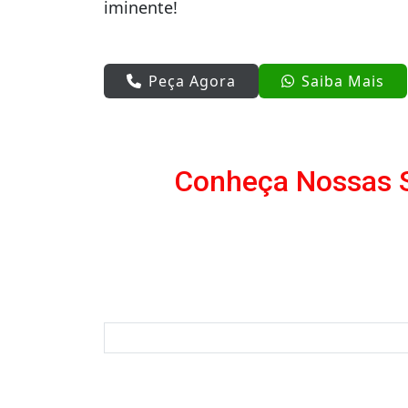
iminente!
Peça Agora
Saiba Mais
Conheça Nossas S