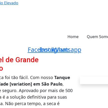
io Elevado
Home
Quem Som
Facebook
Instagram
Whatsapp
el de Grande
o
a foi tão fácil. Com nosso
Tanque
ade [variation] em São Paulo
,
e seguro. Aprovado por mais de 500
 é a solução definitiva para suas
a. Não perca tempo, a seca é