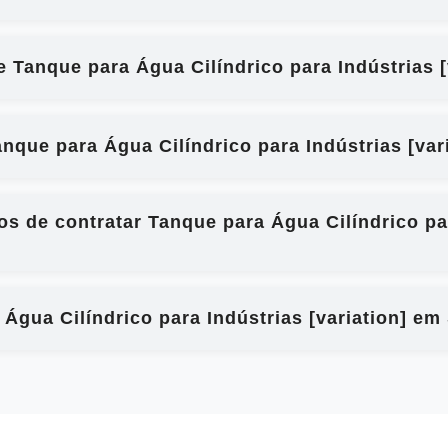
e Tanque para Água Cilíndrico para Indústrias 
que para Água Cilíndrico para Indústrias [var
os de contratar Tanque para Água Cilíndrico par
 Água Cilíndrico para Indústrias [variation] em