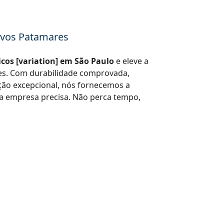
Novos Patamares
cos [variation] em São Paulo
e eleve a
res. Com durabilidade comprovada,
ão excepcional, nós fornecemos a
 empresa precisa. Não perca tempo,