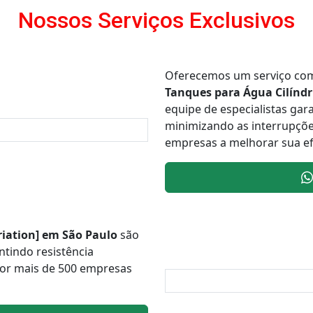
Nossos Serviços Exclusivos
Oferecemos um serviço co
Tanques para Água Cilíndr
equipe de especialistas gara
minimizando as interrupçõe
empresas a melhorar sua efi
riation] em São Paulo
são
ntindo resistência
por mais de 500 empresas