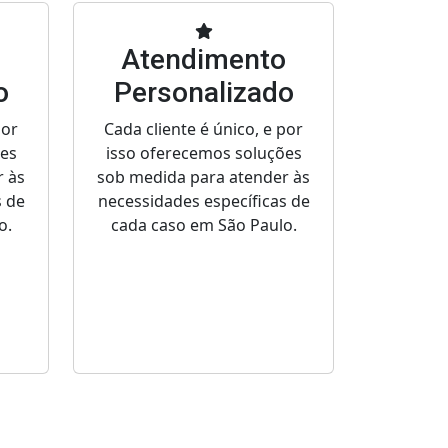
o
Atendimento
o
Personalizado
por
Cada cliente é único, e por
ões
isso oferecemos soluções
r às
sob medida para atender às
s de
necessidades específicas de
o.
cada caso em São Paulo.