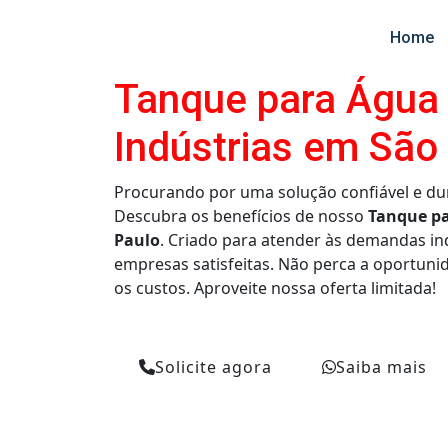
Home
Tanque para Água C
Indústrias em São
Procurando por uma solução confiável e 
Descubra os benefícios de nosso
Tanque pa
Paulo
. Criado para atender às demandas in
empresas satisfeitas. Não perca a oportunid
os custos. Aproveite nossa oferta limitada!
Solicite agora
Saiba mais