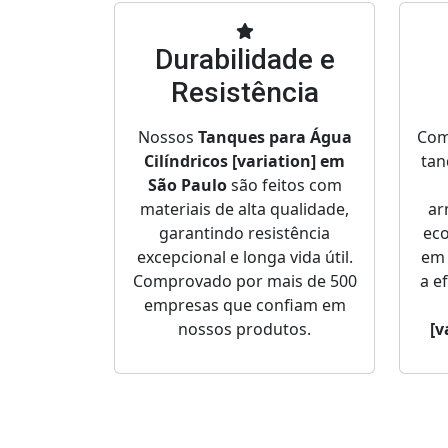
Durabilidade e
Resistência
Nossos
Tanques para Água
Com
Cilíndricos [variation] em
tan
São Paulo
são feitos com
materiais de alta qualidade,
ar
garantindo resistência
ec
excepcional e longa vida útil.
em 
Comprovado por mais de 500
a e
empresas que confiam em
nossos produtos.
[v