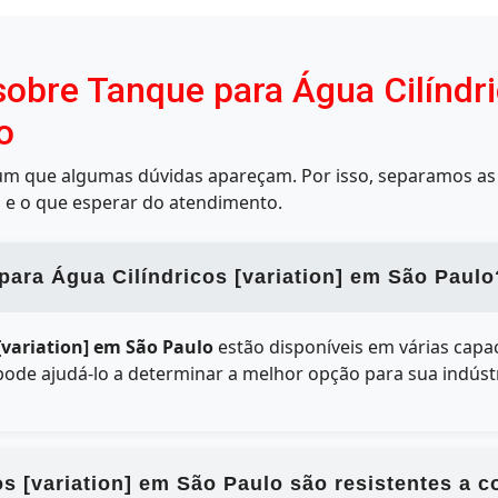
obre Tanque para Água Cilíndri
o
mum que algumas dúvidas apareçam. Por isso, separamos as 
 e o que esperar do atendimento.
ara Água Cilíndricos [variation] em São Paulo
[variation] em São Paulo
estão disponíveis em várias capa
pode ajudá-lo a determinar a melhor opção para sua indústr
s [variation] em São Paulo são resistentes a 