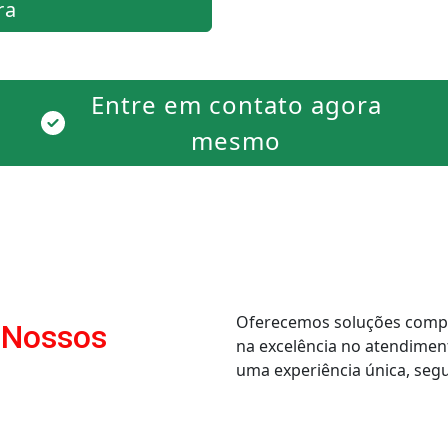
ra
Entre em contato agora
mesmo
Oferecemos soluções comple
 Nossos
na excelência no atendimen
uma experiência única, segur