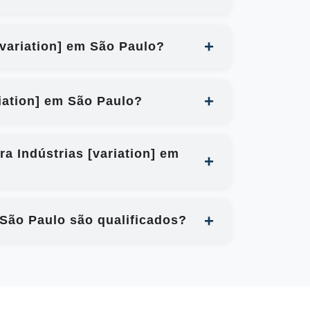
[variation] em São Paulo?
iation] em São Paulo?
a Indústrias [variation] em
 São Paulo são qualificados?