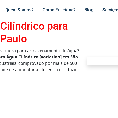
Quem Somos?
Como Funciona?
Blog
Serviço
ilíndrico para
 Paulo
duradoura para armazenamento de água?
ra Água Cilíndrico [variation] em São
dustriais, comprovado por mais de 500
ade de aumentar a eficiência e reduzir