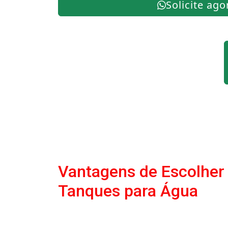
Solicite ago
Vantagens de Escolher
Tanques para Água