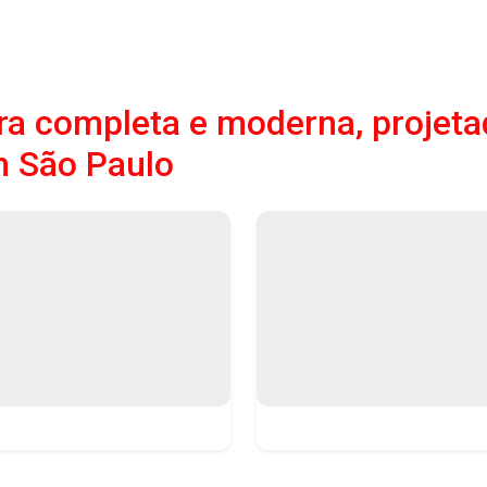
a completa e moderna, projeta
m São Paulo