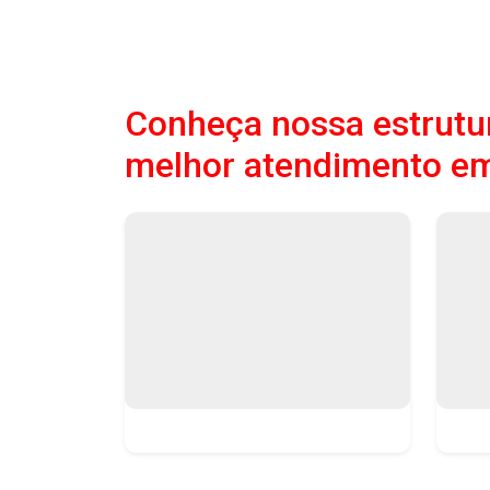
Conheça nossa estrutur
melhor atendimento e