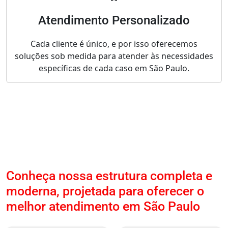
Atendimento Personalizado
Cada cliente é único, e por isso oferecemos
soluções sob medida para atender às necessidades
específicas de cada caso em São Paulo.
Conheça nossa estrutura completa e
moderna, projetada para oferecer o
melhor atendimento em São Paulo