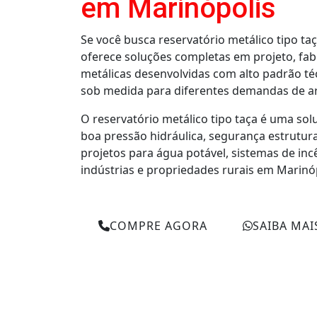
em Marinópolis
Se você busca reservatório metálico tipo t
oferece soluções completas em projeto, fab
metálicas desenvolvidas com alto padrão t
sob medida para diferentes demandas de a
O reservatório metálico tipo taça é uma sol
boa pressão hidráulica, segurança estrutur
projetos para água potável, sistemas de in
indústrias e propriedades rurais em Marinóp
COMPRE AGORA
SAIBA MAI