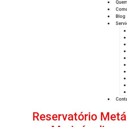
Quem
Como
Blog
Serv
Cont
Reservatório Metá