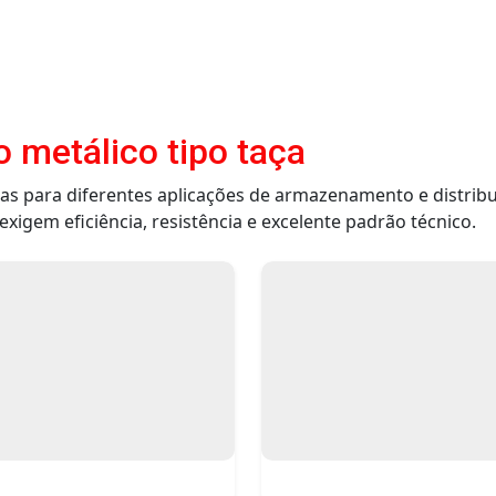
o metálico tipo taça
as para diferentes aplicações de armazenamento e distrib
xigem eficiência, resistência e excelente padrão técnico.