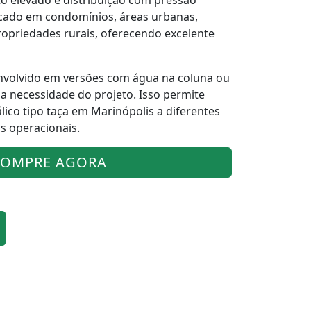
 elevado e distribuição com pressão
licado em condomínios, áreas urbanas,
ropriedades rurais, oferecendo excelente
nvolvido em versões com água na coluna ou
a necessidade do projeto. Isso permite
lico tipo taça em Marinópolis a diferentes
as operacionais.
OMPRE AGORA