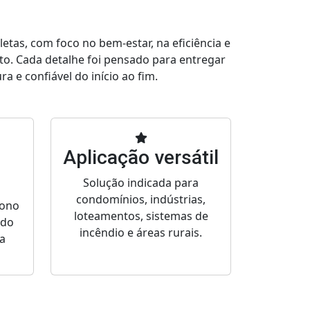
tas, com foco no bem-estar, na eficiência e
to. Cada detalhe foi pensado para entregar
a e confiável do início ao fim.
Aplicação versátil
Solução indicada para
condomínios, indústrias,
bono
loteamentos, sistemas de
ado
incêndio e áreas rurais.
a