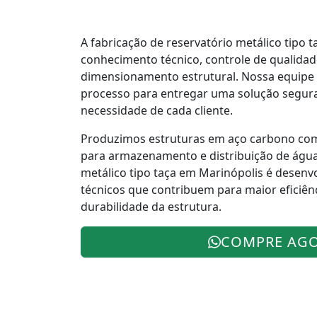
A fabricação de reservatório metálico tipo 
conhecimento técnico, controle de qualidad
dimensionamento estrutural. Nossa equipe 
processo para entregar uma solução segura
necessidade de cada cliente.
Produzimos estruturas em aço carbono co
para armazenamento e distribuição de água
metálico tipo taça em Marinópolis é desenv
técnicos que contribuem para maior eficiên
durabilidade da estrutura.
COMPRE AG