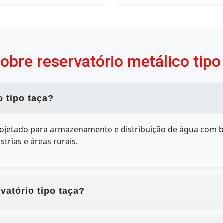
obre reservatório metálico tipo
o tipo taça?
ojetado para armazenamento e distribuição de água com bo
trias e áreas rurais.
vatório tipo taça?