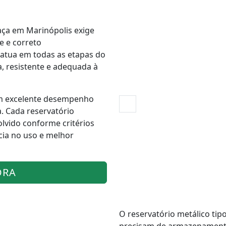
taça em Marinópolis exige
e e correto
atua em todas as etapas do
, resistente e adequada à
m excelente desempenho
. Cada reservatório
olvido conforme critérios
cia no uso e melhor
ORA
O reservatório metálico tip