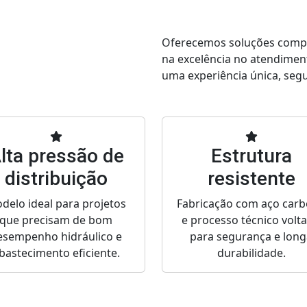
Oferecemos soluções comple
na excelência no atendimen
uma experiência única, segur
lta pressão de
Estrutura
distribuição
resistente
delo ideal para projetos
Fabricação com aço car
que precisam de bom
e processo técnico volt
esempenho hidráulico e
para segurança e long
bastecimento eficiente.
durabilidade.