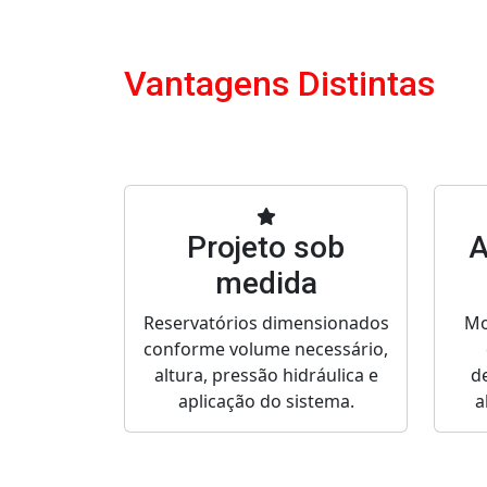
Vantagens Distintas
Projeto sob
A
medida
Reservatórios dimensionados
Mo
conforme volume necessário,
altura, pressão hidráulica e
d
aplicação do sistema.
a