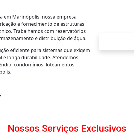
aça em Marinópolis, nossa empresa
ricação e fornecimento de estruturas
écnico. Trabalhamos com reservatórios
rmazenamento e distribuição de água.
ução eficiente para sistemas que exigem
al e longa durabilidade. Atendemos
cêndio, condomínios, loteamentos,
olis.
S
Nossos Serviços Exclusivos