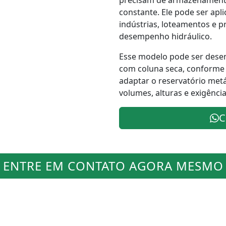
precisam de armazenamento
constante. Ele pode ser ap
indústrias, loteamentos e p
desempenho hidráulico.
Esse modelo pode ser dese
com coluna seca, conforme 
adaptar o reservatório metá
volumes, alturas e exigênci
C
ENTRE EM CONTATO AGORA MESMO