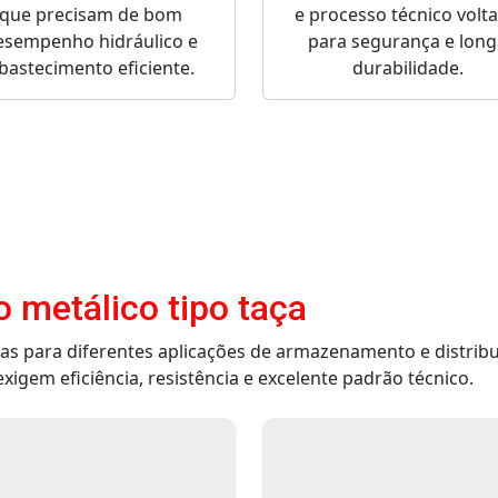
que precisam de bom
e processo técnico volt
esempenho hidráulico e
para segurança e long
bastecimento eficiente.
durabilidade.
o metálico tipo taça
as para diferentes aplicações de armazenamento e distrib
xigem eficiência, resistência e excelente padrão técnico.