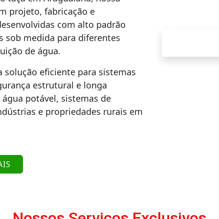
 projeto, fabricação e
desenvolvidas com alto padrão
s sob medida para diferentes
uição de água.
a solução eficiente para sistemas
urança estrutural e longa
 água potável, sistemas de
ndústrias e propriedades rurais em
AIS
Nossos Serviços Exclusivos