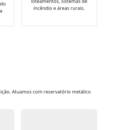
loteamentos, sistemas de
ado
incêndio e áreas rurais.
a
uição. Atuamos com reservatório metálico