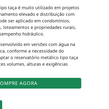
tipo taça é muito utilizado em projetos
namento elevado e distribuição com
pode ser aplicado em condomínios,
s, loteamentos e propriedades rurais,
sempenho hidráulico.
esenvolvido em versões com água na
ca, conforme a necessidade do
ptar o reservatório metálico tipo taça
es volumes, alturas e exigências
OMPRE AGORA