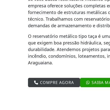
empresa oferece soluções completas em
fornecimento de estruturas metálicas 
técnico. Trabalhamos com reservatório
demandas de armazenamento e distrib
O reservatório metálico tipo taça é um
que exigem boa pressão hidráulica, seg
durabilidade. Atendemos projetos para
incêndio, condomínios, loteamentos, i
Araguaiana.
COMPRE AGORA
SAIBA M