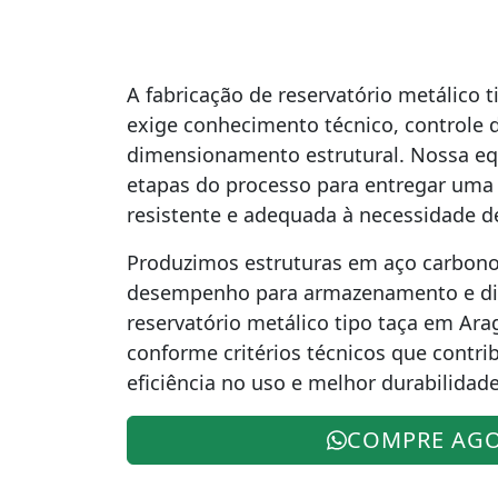
A fabricação de reservatório metálico 
exige conhecimento técnico, controle d
dimensionamento estrutural. Nossa eq
etapas do processo para entregar uma 
resistente e adequada à necessidade de
Produzimos estruturas em aço carbon
desempenho para armazenamento e dis
reservatório metálico tipo taça em Ar
conforme critérios técnicos que contr
eficiência no uso e melhor durabilidade
COMPRE AG