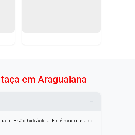
o taça em Araguaiana
a pressão hidráulica. Ele é muito usado