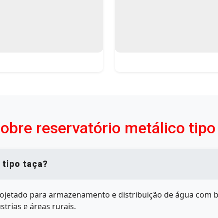
obre reservatório metálico tip
 tipo taça?
ojetado para armazenamento e distribuição de água com bo
trias e áreas rurais.