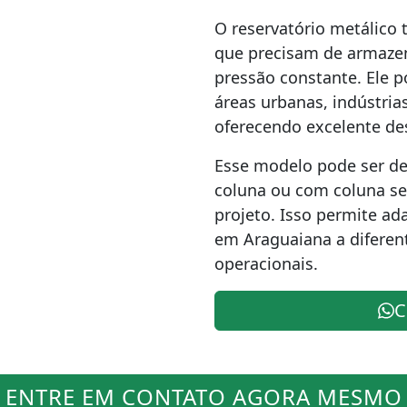
O reservatório metálico 
que precisam de armaze
pressão constante. Ele 
áreas urbanas, indústria
oferecendo excelente de
Esse modelo pode ser d
coluna ou com coluna se
projeto. Isso permite ada
em Araguaiana a diferent
operacionais.
C
ENTRE EM CONTATO AGORA MESMO