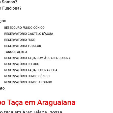
 Somos?
 Funciona?
iços
BEBEDOURO FUNDO CÔNICO
RESERVATÓRIO CASTELO D’AGUA
RESERVATÓRIO FNDE
RESERVATÓRIO TUBULAR
TANQUE AÉREO
RESERVATÓRIO TAÇA COM ÁGUA NA COLUNA
RESERVATÓRIO IN LOCO
RESERVATÓRIO TAÇA COLUNA SECA
RESERVATÓRIO FUNDO CÔNICO
RESERVATÓRIO FUNDO APOIADO
ato
ipo Taça em Araguaiana
po taça em Araguaiana, nossa