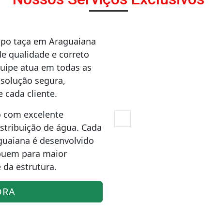
tipo taça em Araguaiana
e qualidade e correto
uipe atua em todas as
solução segura,
 cada cliente.
o com excelente
tribuição de água. Cada
aguaiana é desenvolvido
ibuem para maior
 da estrutura.
ORA