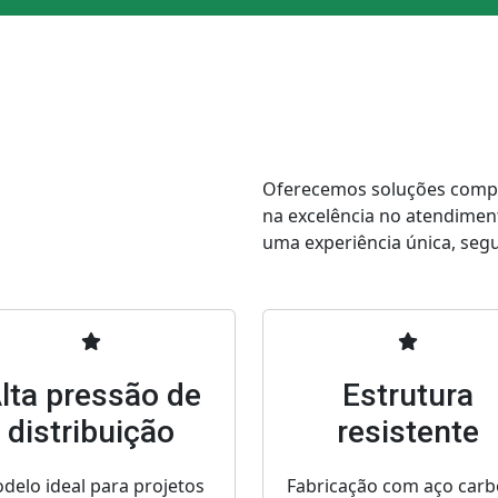
Oferecemos soluções comple
na excelência no atendimen
uma experiência única, segur
lta pressão de
Estrutura
distribuição
resistente
delo ideal para projetos
Fabricação com aço car