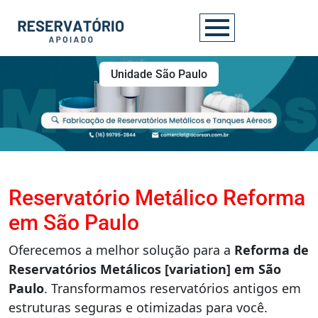
Unidade São Paulo
Reservatório Metálico Reforma
em São Paulo
Oferecemos a melhor solução para a
Reforma de
Reservatórios Metálicos [variation] em São
Paulo
. Transformamos reservatórios antigos em
estruturas seguras e otimizadas para você.