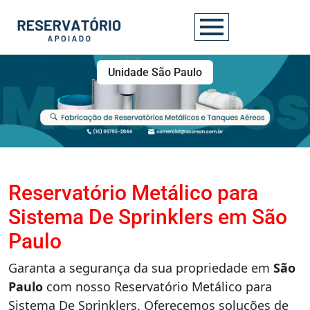
Unidade São Paulo
Reservatório Metálico para
Sistema De Sprinklers em São
Paulo
Garanta a segurança da sua propriedade em
São
Paulo
com nosso Reservatório Metálico para
Sistema De Sprinklers. Oferecemos soluções de