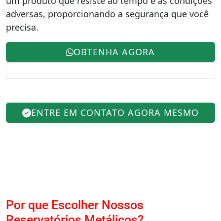
um produto que resiste ao tempo e às condições
adversas, proporcionando a segurança que você
precisa.
OBTENHA AGORA
ENTRE EM CONTATO AGORA MESMO
Por que Escolher Nossos
Reservatórios Metálicos?