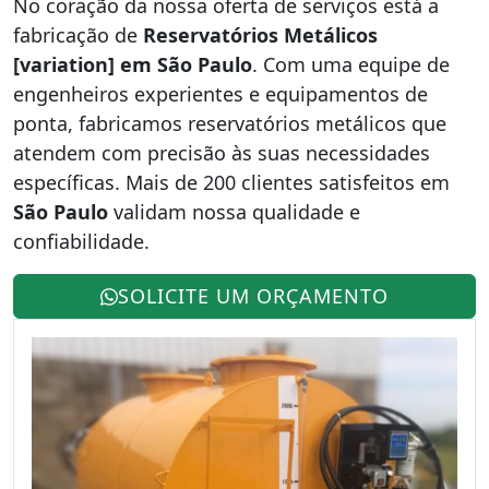
No coração da nossa oferta de serviços está a
fabricação de
Reservatórios Metálicos
[variation] em São Paulo
. Com uma equipe de
engenheiros experientes e equipamentos de
ponta, fabricamos reservatórios metálicos que
atendem com precisão às suas necessidades
específicas. Mais de 200 clientes satisfeitos em
São Paulo
validam nossa qualidade e
confiabilidade.
SOLICITE UM ORÇAMENTO