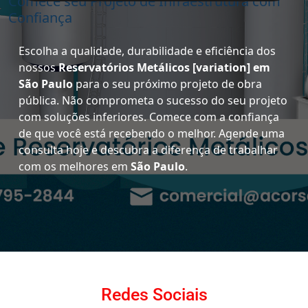
Comece seu Projeto de Infraestrutura com
Confiança
Escolha a qualidade, durabilidade e eficiência dos
nossos
Reservatórios Metálicos [variation] em
São Paulo
para o seu próximo projeto de obra
pública. Não comprometa o sucesso do seu projeto
com soluções inferiores. Comece com a confiança
de que você está recebendo o melhor. Agende uma
consulta hoje e descubra a diferença de trabalhar
com os melhores em
São Paulo
.
Redes Sociais