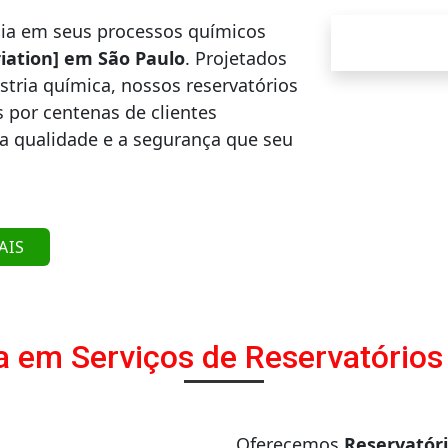
cia em seus processos químicos
riation] em São Paulo
. Projetados
stria química, nossos reservatórios
 por centenas de clientes
 a qualidade e a segurança que seu
AIS
a em Serviços de Reservatórios
Oferecemos
Reservatóri