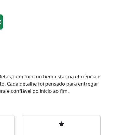
O
tas, com foco no bem-estar, na eficiência e
to. Cada detalhe foi pensado para entregar
a e confiável do início ao fim.