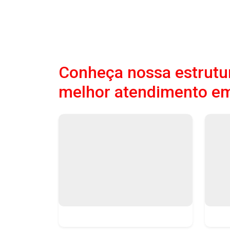
Conheça nossa estrutur
melhor atendimento e