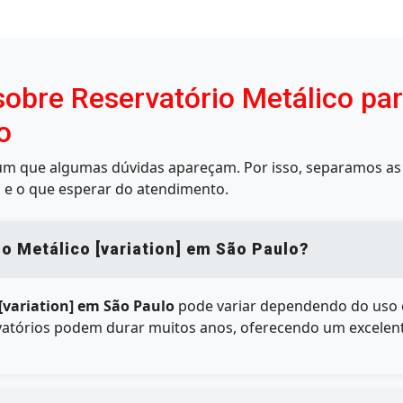
obre Reservatório Metálico par
o
mum que algumas dúvidas apareçam. Por isso, separamos as 
 e o que esperar do atendimento.
io Metálico [variation] em São Paulo?
[variation] em São Paulo
pode variar dependendo do uso 
tórios podem durar muitos anos, oferecendo um excelente