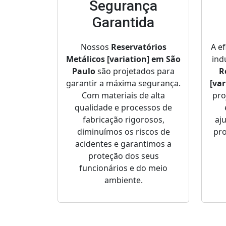
Segurança
Garantida
Nossos
Reservatórios
A e
Metálicos [variation] em São
ind
Paulo
são projetados para
R
garantir a máxima segurança.
[va
Com materiais de alta
pro
qualidade e processos de
fabricação rigorosos,
aj
diminuímos os riscos de
pro
acidentes e garantimos a
proteção dos seus
funcionários e do meio
ambiente.