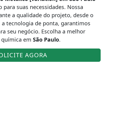
o para suas necessidades. Nossa
ante a qualidade do projeto, desde o
 a tecnologia de ponta, garantimos
ara seu negócio. Escolha a melhor
a química em
São Paulo
.
OLICITE AGORA