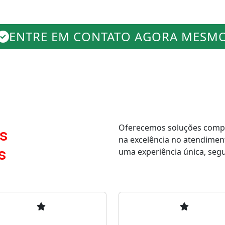
ENTRE EM CONTATO AGORA MESM
Oferecemos soluções comple
s
na excelência no atendimen
s
uma experiência única, segur