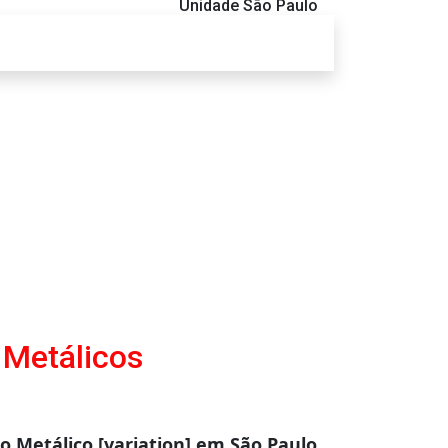
Unidade São Paulo
 Metálicos
o Metálico [variation] em São Paulo