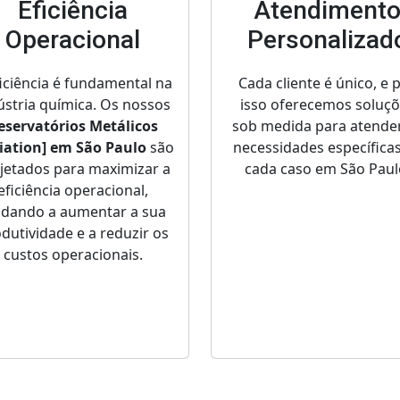
Eficiência
Atendiment
Operacional
Personalizad
ficiência é fundamental na
Cada cliente é único, e 
ústria química. Os nossos
isso oferecemos soluç
eservatórios Metálicos
sob medida para atende
riation] em São Paulo
são
necessidades específica
jetados para maximizar a
cada caso em São Paul
eficiência operacional,
udando a aumentar a sua
dutividade e a reduzir os
custos operacionais.