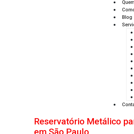
Quem
Como
Blog
Serv
Cont
Reservatório Metálico pa
em São Paulo