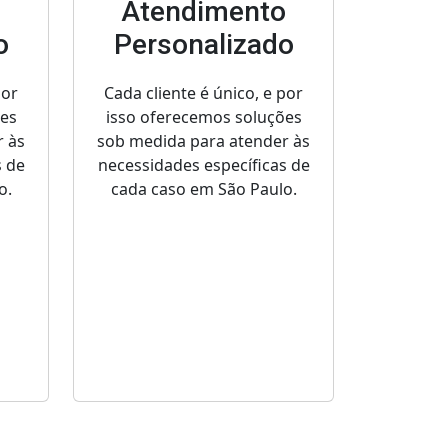
o
Atendimento
o
Personalizado
por
Cada cliente é único, e por
ões
isso oferecemos soluções
r às
sob medida para atender às
s de
necessidades específicas de
o.
cada caso em São Paulo.