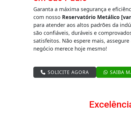
Garanta a máxima segurança e eficiên
com nosso
Reservatório Metálico [va
para atender aos altos padrões da indú
são confiáveis, duráveis e comprovados
satisfeitos. Não espere mais, assegure
negócio merece hoje mesmo!
SOLICITE AGORA
SAIBA M
Excelênci