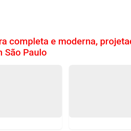
a completa e moderna, projeta
m São Paulo