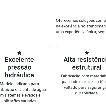
Oferecemos soluções comple
na excelência no atendimen
uma experiência única, segur
Excelente
Alta resistênc
pressão
estrutural
hidráulica
Fabricação com materiai
qualidade e processo téc
Modelo indicado para
voltado para segurança
ribuição eficiente de água
durabilidade.
em sistemas elevados e
aplicações variadas.