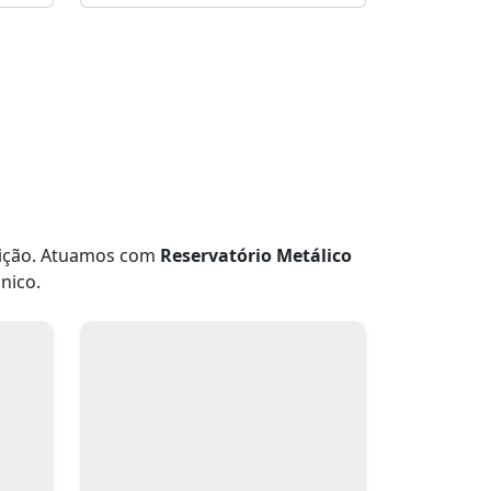
buição. Atuamos com
Reservatório Metálico
nico.