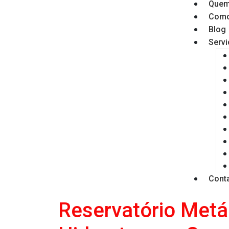
Quem
Como
Blog
Serv
Cont
Reservatório Metá