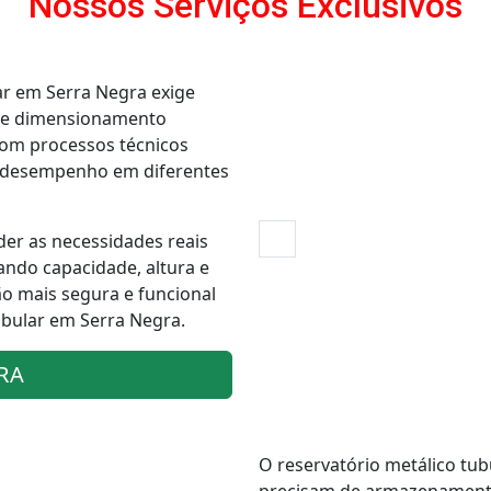
Nossos Serviços Exclusivos
ar em Serra Negra exige
a e dimensionamento
com processos técnicos
mo desempenho em diferentes
der as necessidades reais
ando capacidade, altura e
ão mais segura e funcional
ubular em Serra Negra.
RA
O reservatório metálico tub