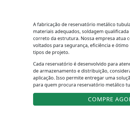
A fabricação de reservatório metálico tubul
materiais adequados, soldagem qualificad
correto da estrutura. Nossa empresa atua 
voltados para segurança, eficiência e óti
tipos de projeto.
Cada reservatório é desenvolvido para aten
de armazenamento e distribuição, consider
aplicação. Isso permite entregar uma soluç
para quem procura reservatório metálico t
COMPRE AGO