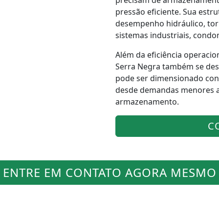
precisam de armazenamento
pressão eficiente. Sua estru
desempenho hidráulico, to
sistemas industriais, condo
Além da eficiência operacio
Serra Negra também se desta
pode ser dimensionado con
desde demandas menores a
armazenamento.
C
ENTRE EM CONTATO AGORA MESMO