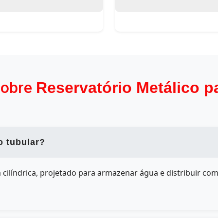
sobre
Reservatório Metálico p
o tubular?
cilíndrica, projetado para armazenar água e distribuir co