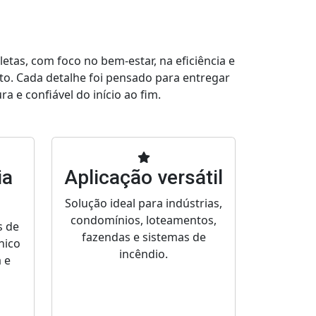
tas, com foco no bem-estar, na eficiência e
to. Cada detalhe foi pensado para entregar
a e confiável do início ao fim.
ia
Aplicação versátil
Solução ideal para indústrias,
condomínios, loteamentos,
s de
fazendas e sistemas de
nico
incêndio.
 e