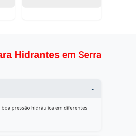
em Serra
ara Hidrantes
m boa pressão hidráulica em diferentes