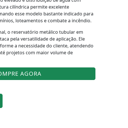
 elevado e distribuição de água com
tura cilíndrica permite excelente
rnando esse modelo bastante indicado para
mínios, loteamentos e combate a incêndio.
nal, o reservatório metálico tubular em
ca pela versatilidade de aplicação. Ele
forme a necessidade do cliente, atendendo
té projetos com maior volume de
OMPRE AGORA