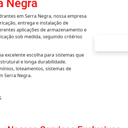
a Negra
hidrantes em Serra Negra, nossa empresa
icação, entrega e instalação de
iferentes aplicações de armazenamento e
icação sob medida, seguindo critérios
ma excelente escolha para sistemas que
strutural e longa durabilidade.
mínios, loteamentos, sistemas de
m Serra Negra.
S