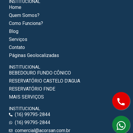
INSTITUCIONAL
Home
Quem Somos?
Como Funciona?
Blog
Serviços
Contato
Páginas Geolocalizadas
INSTITUCIONAL
BEBEDOURO FUNDO CÔNICO
RESERVATÓRIO CASTELO D'AGUA
RESERVATÓRIO FNDE
MAIS SERVIÇOS
INSTITUCIONAL
(16) 99795-2844
(16) 99795-2844
comercial@acorsan.com.br