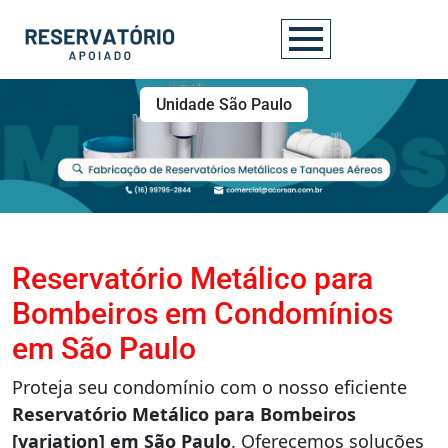
Unidade São Paulo
Reservatório Metálico para
Bombeiros em Condomínios
em São Paulo
Proteja seu condomínio com o nosso eficiente
Reservatório Metálico para Bombeiros
[variation] em São Paulo
. Oferecemos soluções