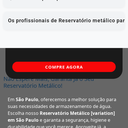
Os profissionais de Reservatório metálico para
COMPRE AGORA
Não Espere Mais, Garanta Já o Seu
Reservatório Metálico!
Em
São Paulo
, oferecemos a melhor solução para
suas necessidades de armazenamento de água.
Escolha nosso
Reservatório Metálico [variation]
em São Paulo
e garanta a segurança, higiene e
durabilidade que você merece. Aproveite já, a