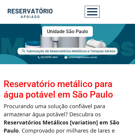
Unidade São Paulo
Reservatório metálico para
água potável em São Paulo
Procurando uma solução confiável para
armazenar água potável? Descubra os
Reservatórios Metálicos [variation] em São
Paulo
. Comprovado por milhares de lares e