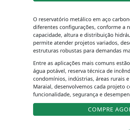
O reservatório metálico em aço carbon
diferentes configurações, conforme a 
capacidade, altura e distribuição hidráu
permite atender projetos variados, de
estruturas robustas para demandas ma
Entre as aplicações mais comuns est
água potável, reserva técnica de incênd
condomínios, indústrias, áreas rurais 
Maraial, desenvolvemos cada projeto 
funcionalidade, segurança e desempenh
COMPRE AGO