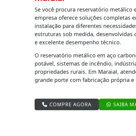
Se você procura reservatório metálico
empresa oferece soluções completas em
instalação para diferentes necessida
estruturas sob medida, desenvolvidas 
e excelente desempenho técnico.
O reservatório metálico em aço carbon
potável, sistemas de incêndio, indústr
propriedades rurais. Em Maraial, aten
grande porte com fabricação própria e 
COMPRE AGORA
SAIBA M