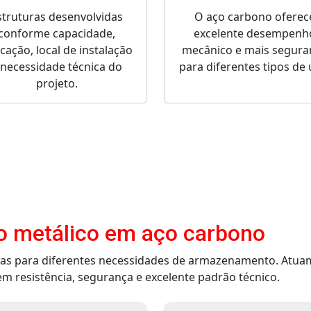
struturas desenvolvidas
O aço carbono oferec
conforme capacidade,
excelente desempenh
icação, local de instalação
mecânico e mais segura
 necessidade técnica do
para diferentes tipos de 
projeto.
io metálico em aço carbono
das para diferentes necessidades de armazenamento. Atua
m resistência, segurança e excelente padrão técnico.