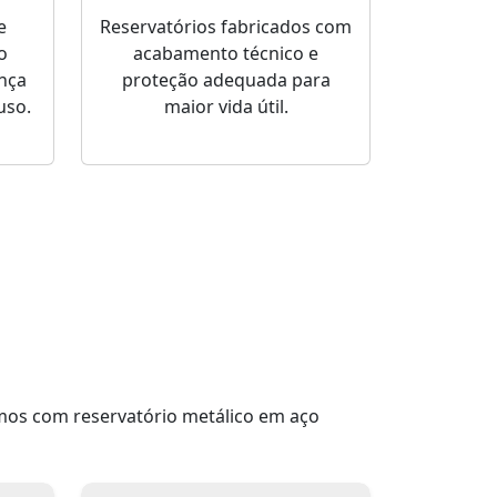
e
Reservatórios fabricados com
o
acabamento técnico e
nça
proteção adequada para
uso.
maior vida útil.
mos com reservatório metálico em aço