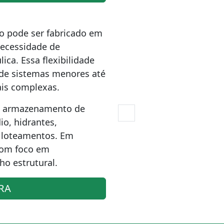
o pode ser fabricado em
necessidade de
lica. Essa flexibilidade
sde sistemas menores até
is complexas.
ão armazenamento de
io, hidrantes,
e loteamentos. Em
com foco em
o estrutural.
RA