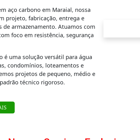
 em aço carbono em Maraial, nossa
 projeto, fabricação, entrega e
des de armazenamento. Atuamos com
com foco em resistência, segurança
o é uma solução versátil para água
ias, condomínios, loteamentos e
demos projetos de pequeno, médio e
padrão técnico rigoroso.
AIS