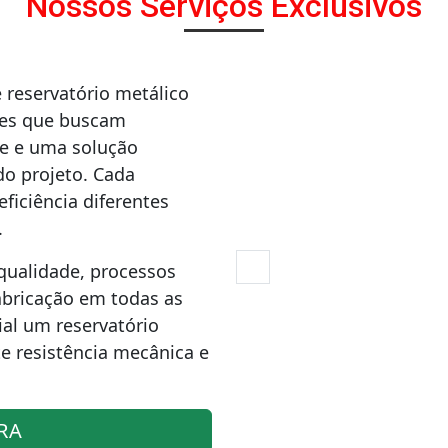
Nossos Serviços Exclusivos
reservatório metálico
tes que buscam
de e uma solução
o projeto. Cada
ficiência diferentes
.
qualidade, processos
abricação em todas as
ial um reservatório
e resistência mecânica e
RA