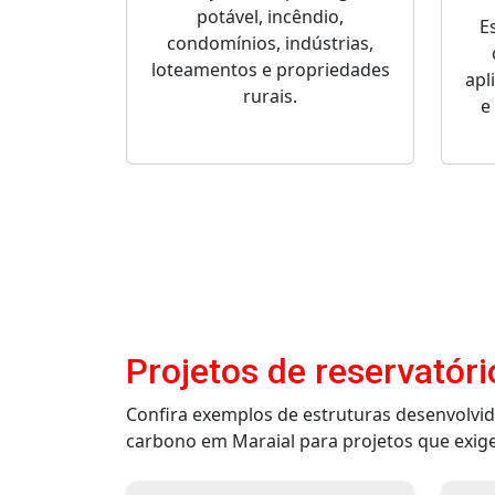
potável, incêndio,
E
condomínios, indústrias,
loteamentos e propriedades
apl
rurais.
e
Projetos de reservatór
Confira exemplos de estruturas desenvolvi
carbono em Maraial para projetos que exige