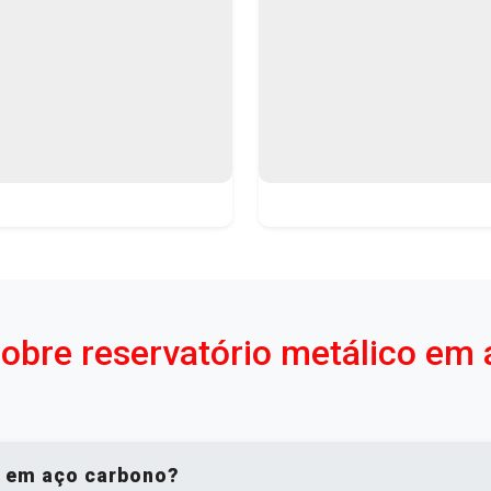
sobre reservatório metálico em
o em aço carbono?