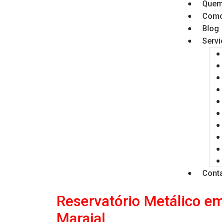
Quem
Como
Blog
Serv
Cont
Reservatório Metálico 
Maraial