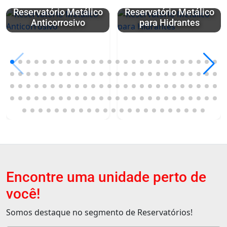
Reservatório Metálico
Reservatório Metálico
Anticorrosivo
para Hidrantes
Encontre uma unidade perto de
você!
Somos destaque no segmento de Reservatórios!