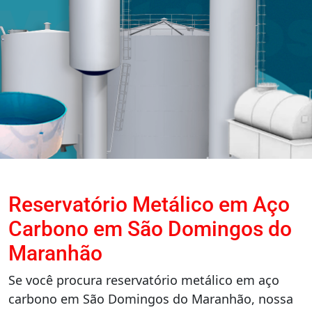
Reservatório Metálico em Aço
Carbono em São Domingos do
Maranhão
Se você procura reservatório metálico em aço
carbono em São Domingos do Maranhão, nossa