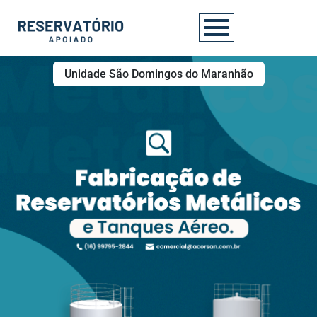
Unidade São Domingos do Maranhão