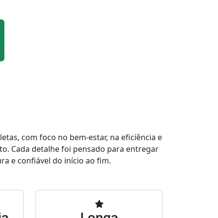
tas, com foco no bem-estar, na eficiência e
to. Cada detalhe foi pensado para entregar
a e confiável do início ao fim.
ia
Longa