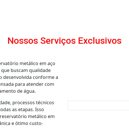
Nossos Serviços Exclusivos
rvatório metálico em aço
s que buscam qualidade
ão desenvolvida conforme a
pensada para atender com
namento de água.
dade, processos técnicos
odas as etapas. Isso
reservatório metálico em
nica e ótimo custo-