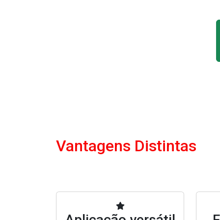
Vantagens Distintas
Aplicação versátil
F