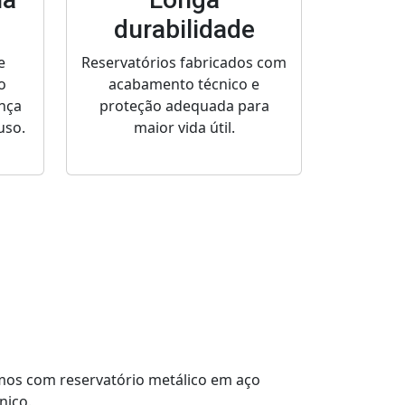
durabilidade
e
Reservatórios fabricados com
o
acabamento técnico e
nça
proteção adequada para
uso.
maior vida útil.
mos com reservatório metálico em aço
nico.