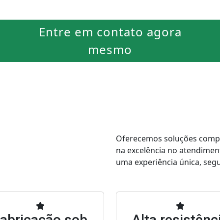
Entre em contato agora
mesmo
Oferecemos soluções comple
na excelência no atendimen
uma experiência única, segur
abricação sob
Alta resistênc