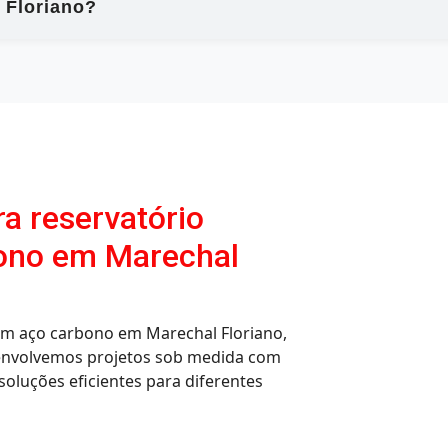
 Floriano?
ra reservatório
ono em Marechal
 em aço carbono em Marechal Floriano,
envolvemos projetos sob medida com
soluções eficientes para diferentes