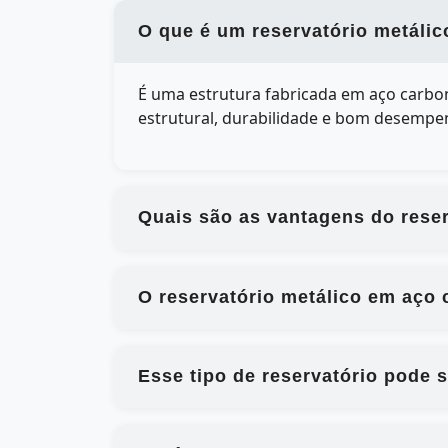
O que é um reservatório metáli
É uma estrutura fabricada em aço carbo
estrutural, durabilidade e bom desempen
Quais são as vantagens do rese
O reservatório metálico em aço
Esse tipo de reservatório pode 