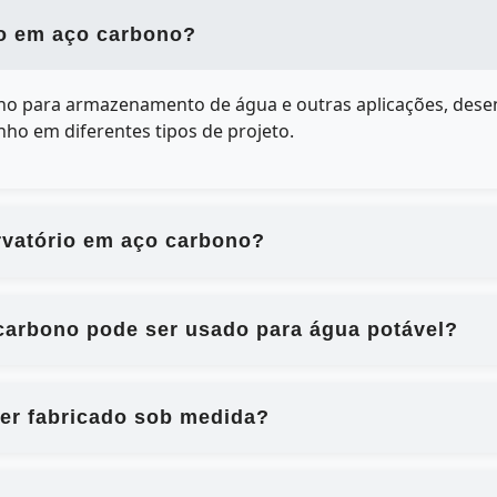
co em aço carbono?
no para armazenamento de água e outras aplicações, desenv
ho em diferentes tipos de projeto.
rvatório em aço carbono?
 carbono pode ser usado para água potável?
ser fabricado sob medida?