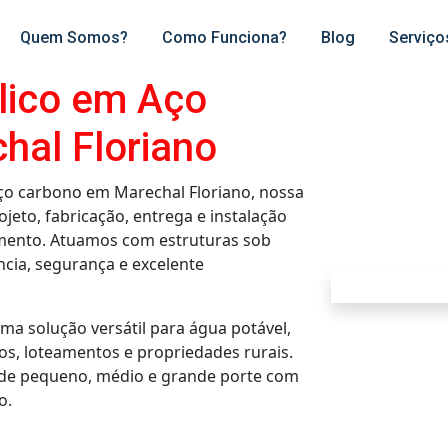
Quem Somos?
Como Funciona?
Blog
Serviço
lico em Aço
hal Floriano
aço carbono em Marechal Floriano, nossa
eto, fabricação, entrega e instalação
mento. Atuamos com estruturas sob
cia, segurança e excelente
ma solução versátil para água potável,
os, loteamentos e propriedades rurais.
 de pequeno, médio e grande porte com
o.