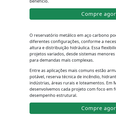
benefício.
Compre agor
O reservatório metálico em aço carbono po
diferentes configurações, conforme a nece
altura e distribuição hidráulica. Essa flexib
projetos variados, desde sistemas menores 
para demandas mais complexas.
Entre as aplicações mais comuns estão ar
potável, reserva técnica de incêndio, hidran
indústrias, áreas rurais e loteamentos. Em 
desenvolvemos cada projeto com foco em f
desempenho estrutural.
Compre agor