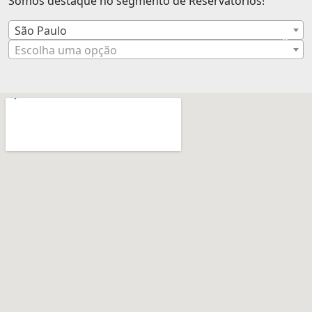
Somos destaque no segmento de Reservatórios!
São Paulo
×
Escolha uma opção