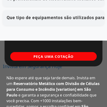
Que tipo de equipamentos são utilizados para 
PEÇA UMA COTAÇÃO
Invista em Segurança Hoje
Não espere até que seja tarde demais. Invista em
um
Reservatório Metálico com Divisão de Células
para Consumo e Incêndio [variation] em São
Paulo
e garanta a segurança e confiabilidade que
você precisa. Com +1000 instalações bem-
sucedidas, somos a escolha confiável em
São