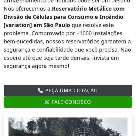
armazenamento de líquidos pode ser um desafio.
Nós oferecemos a
Reservatório Metálico com
Divisão de Células para Consumo e Incêndio
[variation] em São Paulo
que resolve este
problema. Comprovado por +1000 instalações
bem-sucedidas, nossos reservatórios garantem a
segurança e confiabilidade que você precisa. Não
espere até que seja tarde demais, invista em
segurança agora mesmo!
PEÇA UMA COTAÇÃO
FALE CONOSCO