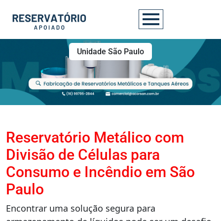
Unidade São Paulo
Reservatório Metálico com
Divisão de Células para
Consumo e Incêndio em São
Paulo
Encontrar uma solução segura para