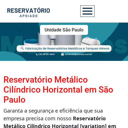
Unidade São Paulo
Reservatório Metálico
Cilíndrico Horizontal em São
Paulo
Garanta a segurança e eficiência que sua
empresa precisa com nosso
Reservatório
Metálico Cilíndrico Horizontal [variation] em