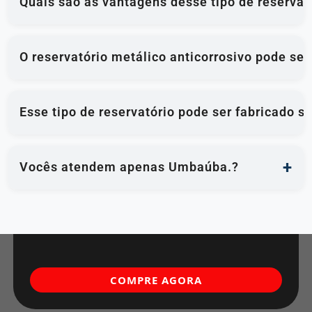
Quais são as vantagens desse tipo de reservat
O reservatório metálico anticorrosivo pode se
Esse tipo de reservatório pode ser fabricado 
Vocês atendem apenas Umbaúba.?
COMPRE AGORA