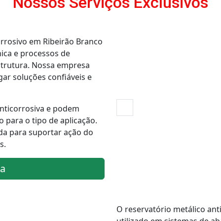
Nossos Serviços Exclusivos
orrosivo em Ribeirão Branco
nica e processos de
strutura. Nossa empresa
gar soluções confiáveis e
anticorrosiva e podem
 para o tipo de aplicação.
da para suportar ação do
s.
a
O reservatório metálico ant