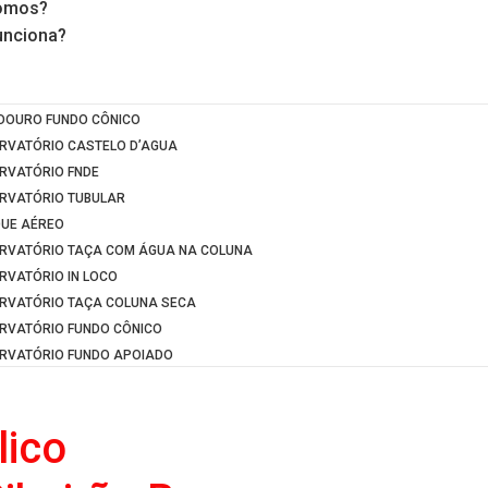
omos?
nciona?
s
DOURO FUNDO CÔNICO
RVATÓRIO CASTELO D’AGUA
RVATÓRIO FNDE
RVATÓRIO TUBULAR
UE AÉREO
RVATÓRIO TAÇA COM ÁGUA NA COLUNA
RVATÓRIO IN LOCO
RVATÓRIO TAÇA COLUNA SECA
RVATÓRIO FUNDO CÔNICO
RVATÓRIO FUNDO APOIADO
lico