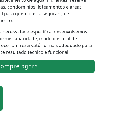
astecimento de água, hidrantes, reserva
rias, condomínios, loteamentos e áreas
til para quem busca segurança e
ento.
 necessidade específica, desenvolvemos
orme capacidade, modelo e local de
ferecer um reservatório mais adequado para
e resultado técnico e funcional.
Compre agora