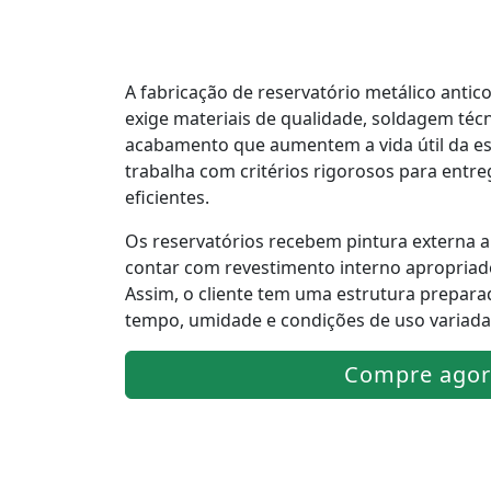
A fabricação de reservatório metálico antic
exige materiais de qualidade, soldagem téc
acabamento que aumentem a vida útil da e
trabalha com critérios rigorosos para entre
eficientes.
Os reservatórios recebem pintura externa 
contar com revestimento interno apropriado
Assim, o cliente tem uma estrutura prepara
tempo, umidade e condições de uso variada
Compre agor