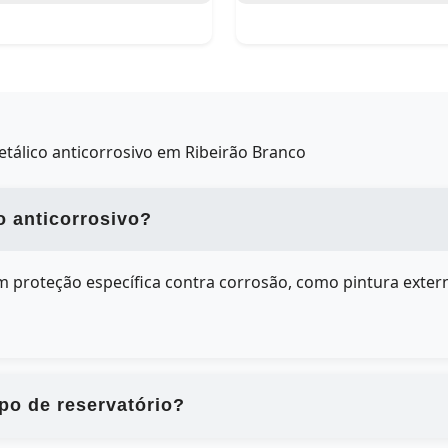
tálico anticorrosivo em Ribeirão Branco
o anticorrosivo?
om proteção específica contra corrosão, como pintura ex
po de reservatório?