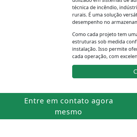
utilizado em sistemas de ab
técnica de incêndio, indúst
rurais. É uma solução versá
desempenho no armazenam
Como cada projeto tem uma
estruturas sob medida conf
instalação. Isso permite o
cada operação, com excelent
Entre em contato agora
mesmo