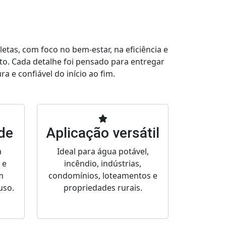
tas, com foco no bem-estar, na eficiência e
to. Cada detalhe foi pensado para entregar
a e confiável do início ao fim.
ade
Aplicação versátil
a
Ideal para água potável,
 e
incêndio, indústrias,
m
condomínios, loteamentos e
uso.
propriedades rurais.