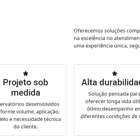
Oferecemos soluções comple
na excelência no atendimen
uma experiência única, segur
Projeto sob
Alta durabilid
medida
Solução pensada par
oferecer longa vida útil
ervatórios desenvolvidos
ótimo desempenho e
forme volume, aplicação,
diferentes condições de 
elo e necessidade técnica
do cliente.