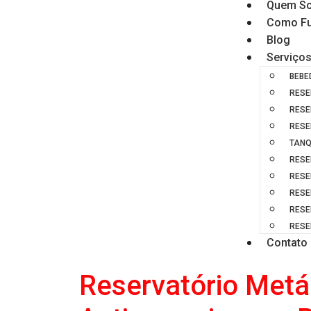
Quem S
Como Fu
Blog
Serviço
BEBE
RESE
RESE
RESE
TANQ
RESE
RESE
RESE
RESE
RESE
Contato
Reservatório Metá