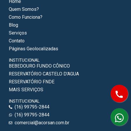
Home
Quem Somos?
Como Funciona?
Blog
Serviços
Contato
Páginas Geolocalizadas
INSTITUCIONAL
BEBEDOURO FUNDO CÔNICO
RESERVATÓRIO CASTELO D'AGUA
RESERVATÓRIO FNDE
MAIS SERVIÇOS
INSTITUCIONAL
(16) 99795-2844
(16) 99795-2844
comercial@acorsan.com.br