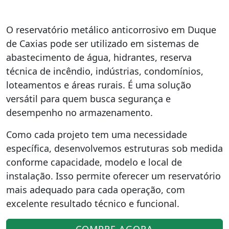
O reservatório metálico anticorrosivo em Duque
de Caxias pode ser utilizado em sistemas de
abastecimento de água, hidrantes, reserva
técnica de incêndio, indústrias, condomínios,
loteamentos e áreas rurais. É uma solução
versátil para quem busca segurança e
desempenho no armazenamento.
Como cada projeto tem uma necessidade
específica, desenvolvemos estruturas sob medida
conforme capacidade, modelo e local de
instalação. Isso permite oferecer um reservatório
mais adequado para cada operação, com
excelente resultado técnico e funcional.
COMPRE AGORA