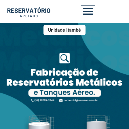
Unidade Itambé