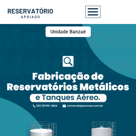
Unidade Banzaê