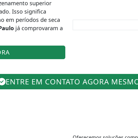
zenamento superior
o. Isso significa
mo em períodos de seca
Paulo
já comprovaram a
ORA
ENTRE EM CONTATO AGORA MESM
Oferecemos soluções comple