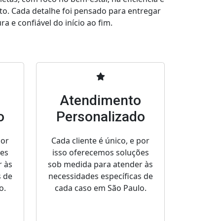
to. Cada detalhe foi pensado para entregar
a e confiável do início ao fim.
o
Atendimento
o
Personalizado
por
Cada cliente é único, e por
ões
isso oferecemos soluções
r às
sob medida para atender às
s de
necessidades específicas de
o.
cada caso em São Paulo.