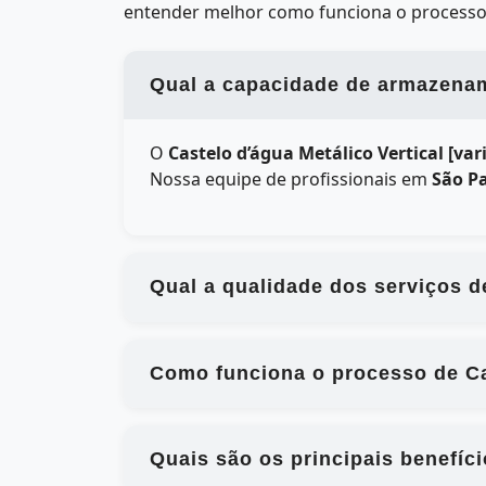
entender melhor como funciona o processo
Qual a capacidade de armazename
O
Castelo d’água Metálico Vertical [va
Nossa equipe de profissionais em
São P
Qual a qualidade dos serviços d
Como funciona o processo de Ca
Quais são os principais benefíc