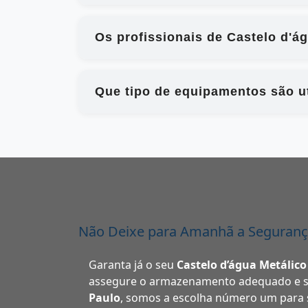
Os profissionais de Castelo d'á
Que tipo de equipamentos são ut
Não Deixe para Amanhã a Seguranç
Garanta já o seu
Castelo d’água Metálico
assegure o armazenamento adequado e s
Paulo
, somos a escolha número um para