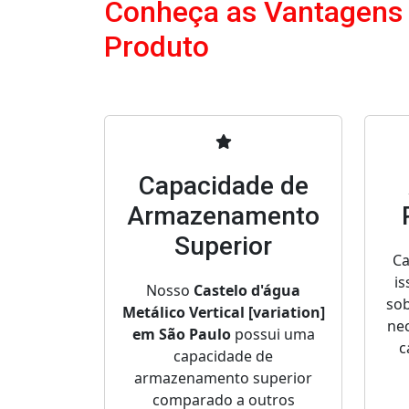
Conheça as Vantagens
Produto
Capacidade de
Armazenamento
Superior
Ca
is
Nosso
Castelo d'água
sob
Metálico Vertical [variation]
nec
em São Paulo
possui uma
c
capacidade de
armazenamento superior
comparado a outros