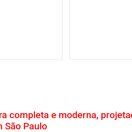
a completa e moderna, projeta
m São Paulo