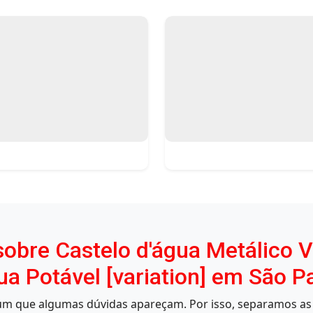
obre Castelo d'água Metálico Ve
 Potável [variation] em São P
mum que algumas dúvidas apareçam. Por isso, separamos as 