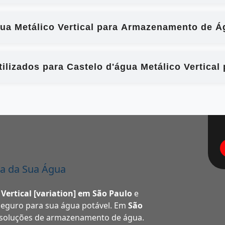
gua Metálico Vertical para Armazenamento de Á
ilizados para Castelo d'água Metálico Vertica
a da Sua Água
 Vertical [variation] em São Paulo
e
eguro para sua água potável. Em
São
 soluções de armazenamento de água.