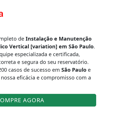
a
ompleto de
Instalação e Manutenção
ico Vertical [variation] em São Paulo
.
ipe especializada e certificada,
correta e segura do seu reservatório.
200 casos de sucesso em
São Paulo
e
 nossa eficácia e compromisso com a
OMPRE AGORA