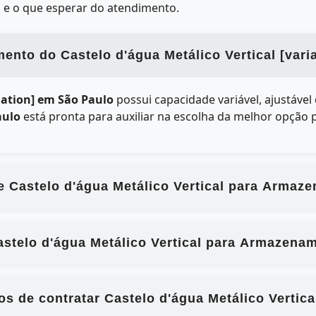
 e o que esperar do atendimento.
nto do Castelo d'água Metálico Vertical [vari
riation] em São Paulo
possui capacidade variável, ajustável
aulo
está pronta para auxiliar na escolha da melhor opção 
e Castelo d'água Metálico Vertical para Armaz
stelo d'água Metálico Vertical para Armazenam
ios de contratar Castelo d'água Metálico Verti