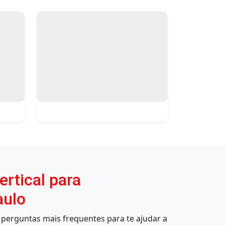
rtical para
aulo
perguntas mais frequentes para te ajudar a