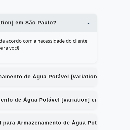
ation] em São Paulo?
 de acordo com a necessidade do cliente.
para você.
enamento de Água Potável [variation] em São P
ento de Água Potável [variation] em São Paulo
cal para Armazenamento de Água Potável [varia