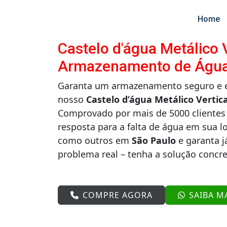
Home
Castelo d'água Metálico V
Armazenamento de Água
Garanta um armazenamento seguro e ef
nosso
Castelo d’água Metálico Vertica
Comprovado por mais de 5000 clientes 
resposta para a falta de água em sua l
como outros em
São Paulo
e garanta j
problema real – tenha a solução concr
COMPRE AGORA
SAIBA M