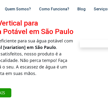
Quem Somos?
Como Funciona?
Blog
Serviço
ertical para
 Potável em São Paulo
iciente para sua água potável com
l [variation] em São Paulo
.
satisfeitos, nosso produto é a
ocalidade. Não perca tempo! Faça
á o seu. A escassez de água é um
eta em suas mãos.
AIS