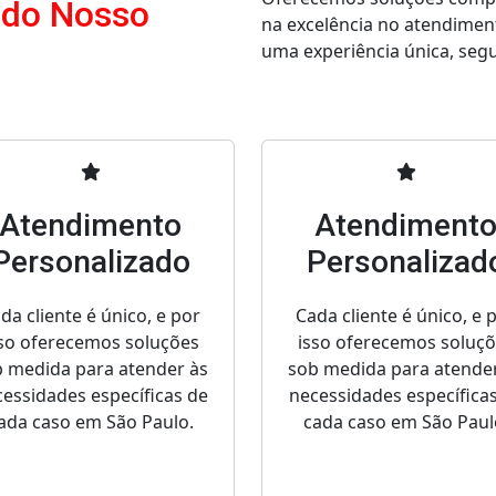
 do Nosso
na excelência no atendimen
uma experiência única, segur
Atendimento
Atendiment
Personalizado
Personalizad
da cliente é único, e por
Cada cliente é único, e 
so oferecemos soluções
isso oferecemos soluç
 medida para atender às
sob medida para atende
essidades específicas de
necessidades específica
ada caso em São Paulo.
cada caso em São Paul