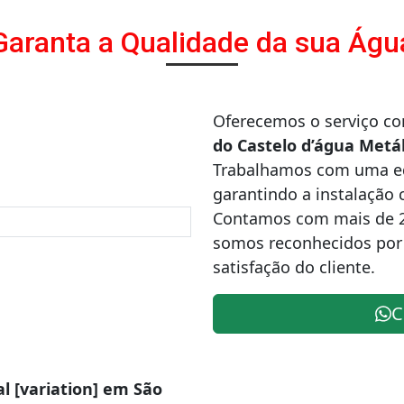
Garanta a Qualidade da sua Águ
Oferecemos o serviço c
do Castelo d’água Metál
Trabalhamos com uma equ
garantindo a instalação 
Contamos com mais de 
somos reconhecidos por
satisfação do cliente.
C
al [variation] em São