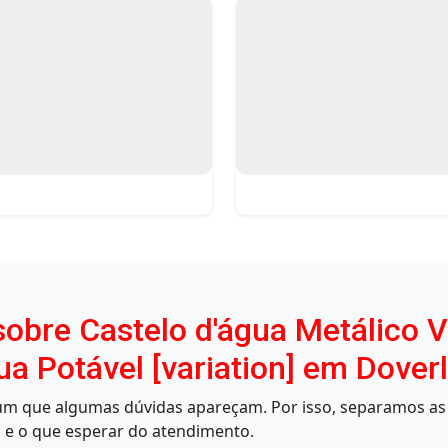
obre Castelo d'água Metálico Ve
 Potável [variation] em Dover
mum que algumas dúvidas apareçam. Por isso, separamos as 
 e o que esperar do atendimento.