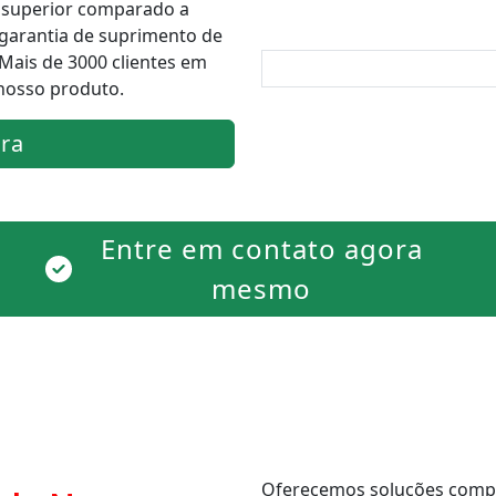
superior comparado a
 garantia de suprimento de
Mais de 3000 clientes em
nosso produto.
ra
Entre em contato agora
mesmo
Oferecemos soluções comple