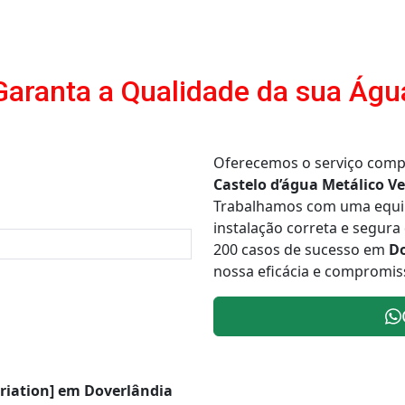
Garanta a Qualidade da sua Águ
Oferecemos o serviço comp
Castelo d’água Metálico Ve
Trabalhamos com uma equipe
instalação correta e segur
200 casos de sucesso em
Do
nossa eficácia e compromiss
ariation] em Doverlândia