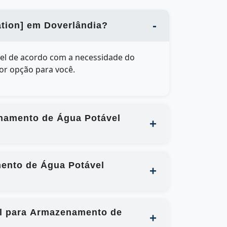
ation] em Doverlândia?
vel de acordo com a necessidade do
hor opção para você.
enamento de Água Potável
mento de Água Potável
cal para Armazenamento de