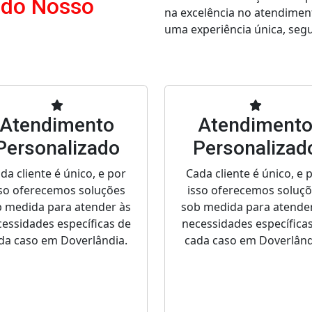
 do Nosso
na excelência no atendimen
uma experiência única, segur
Atendimento
Atendiment
Personalizado
Personalizad
da cliente é único, e por
Cada cliente é único, e 
so oferecemos soluções
isso oferecemos soluç
 medida para atender às
sob medida para atende
essidades específicas de
necessidades específica
da caso em Doverlândia.
cada caso em Doverlând