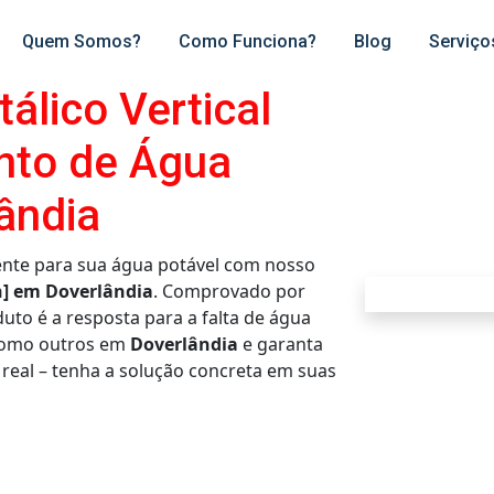
Quem Somos?
Como Funciona?
Blog
Serviço
álico Vertical
nto de Água
ândia
nte para sua água potável com nosso
on] em Doverlândia
. Comprovado por
duto é a resposta para a falta de água
 como outros em
Doverlândia
e garanta
 real – tenha a solução concreta em suas