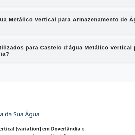
gua Metálico Vertical para Armazenamento de Ág
ilizados para Castelo d'água Metálico Vertic
dia?
a da Sua Água
ertical [variation] em Doverlândia
e