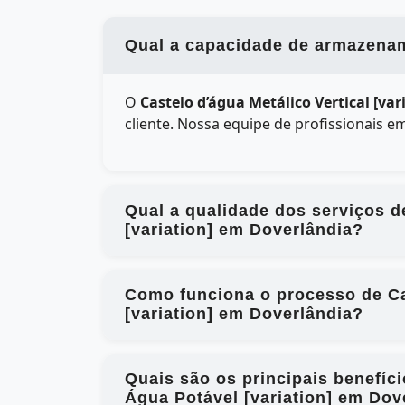
Qual a capacidade de armazename
O
Castelo d’água Metálico Vertical [va
cliente. Nossa equipe de profissionais 
Qual a qualidade dos serviços d
[variation] em Doverlândia?
Como funciona o processo de Ca
[variation] em Doverlândia?
Quais são os principais benefíc
Água Potável [variation] em Dov