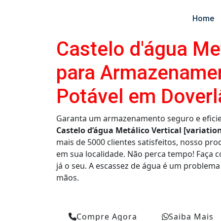
Home
Castelo d'água Met
para Armazename
Potável em Doverl
Garanta um armazenamento seguro e eficie
Castelo d’água Metálico Vertical [variati
mais de 5000 clientes satisfeitos, nosso pro
em sua localidade. Não perca tempo! Faça
já o seu. A escassez de água é um problema
mãos.
Compre Agora
Saiba Mais