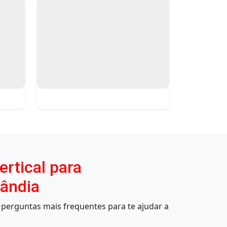
rtical para
lândia
perguntas mais frequentes para te ajudar a