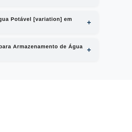
ua Potável [variation] em
al para Armazenamento de Água