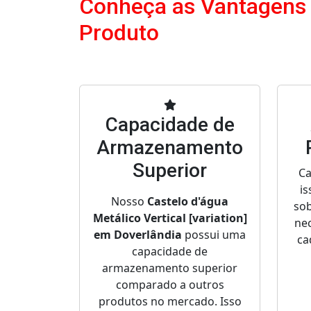
Conheça as Vantagens
Produto
Capacidade de
Armazenamento
Superior
Ca
is
Nosso
Castelo d'água
sob
Metálico Vertical [variation]
nec
em Doverlândia
possui uma
ca
capacidade de
armazenamento superior
comparado a outros
produtos no mercado. Isso