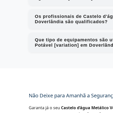
Os profissionais de Castelo d'á
Doverlândia são qualificados?
Que tipo de equipamentos são ut
Potável [variation] em Doverlân
Não Deixe para Amanhã a Seguranç
Garanta já o seu
Castelo d’água Metálico V