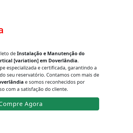
a
leto de
Instalação e Manutenção do
rtical [variation] em Doverlândia
.
 especializada e certificada, garantindo a
a do seu reservatório. Contamos com mais de
verlândia
e somos reconhecidos por
o com a satisfação do cliente.
Compre Agora