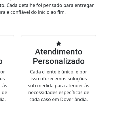
to. Cada detalhe foi pensado para entregar
a e confiável do início ao fim.
o
Atendimento
o
Personalizado
por
Cada cliente é único, e por
ões
isso oferecemos soluções
r às
sob medida para atender às
s de
necessidades específicas de
ia.
cada caso em Doverlândia.