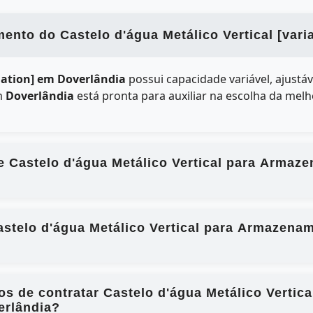
nto do Castelo d'água Metálico Vertical [vari
riation] em Doverlândia
possui capacidade variável, ajustá
em
Doverlândia
está pronta para auxiliar na escolha da mel
e Castelo d'água Metálico Vertical para Armaz
stelo d'água Metálico Vertical para Armazena
ios de contratar Castelo d'água Metálico Verti
erlândia?