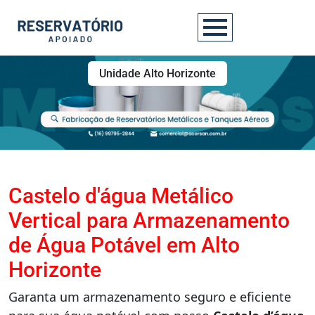
Unidade Alto Horizonte
Castelo d'água Metálico
Vertical para Armazenamento
de Água Potável em Alto
Horizonte
Garanta um armazenamento seguro e eficiente