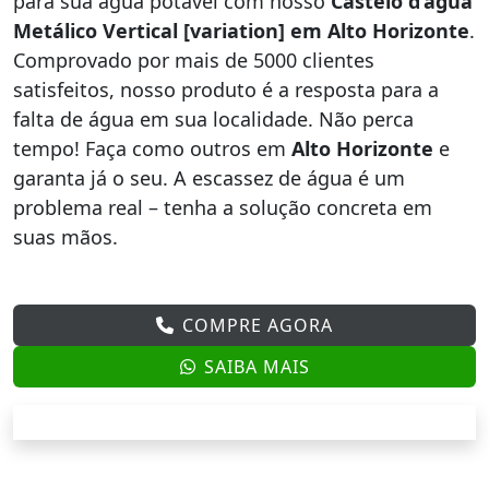
para sua água potável com nosso
Castelo d’água
Metálico Vertical [variation] em Alto Horizonte
.
Comprovado por mais de 5000 clientes
satisfeitos, nosso produto é a resposta para a
falta de água em sua localidade. Não perca
tempo! Faça como outros em
Alto Horizonte
e
garanta já o seu. A escassez de água é um
problema real – tenha a solução concreta em
suas mãos.
COMPRE AGORA
SAIBA MAIS