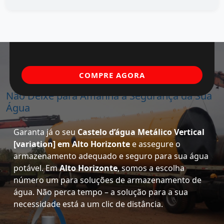
COMPRE AGORA
Não Deixe para Amanhã a Segurança da Sua
Água
Garanta já o seu
Castelo d’água Metálico Vertical
[variation] em Alto Horizonte
e assegure o
armazenamento adequado e seguro para sua água
potável. Em
Alto Horizonte
, somos a escolha
número um para soluções de armazenamento de
água. Não perca tempo – a solução para a sua
necessidade está a um clic de distância.