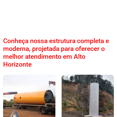
Conheça nossa estrutura completa e
moderna, projetada para oferecer o
melhor atendimento em Alto
Horizonte