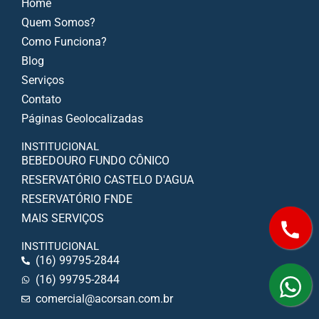
Home
Quem Somos?
Como Funciona?
Blog
Serviços
Contato
Páginas Geolocalizadas
INSTITUCIONAL
BEBEDOURO FUNDO CÔNICO
RESERVATÓRIO CASTELO D'AGUA
RESERVATÓRIO FNDE
MAIS SERVIÇOS
INSTITUCIONAL
(16) 99795-2844
(16) 99795-2844
comercial@acorsan.com.br