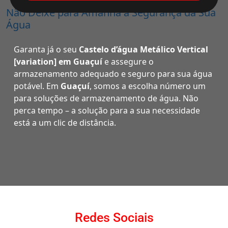
Não Deixe para Amanhã a Segurança da Sua
Água
Garanta já o seu
Castelo d’água Metálico Vertical
[variation] em Guaçuí
e assegure o
armazenamento adequado e seguro para sua água
potável. Em
Guaçuí
, somos a escolha número um
para soluções de armazenamento de água. Não
perca tempo – a solução para a sua necessidade
está a um clic de distância.
Redes Sociais