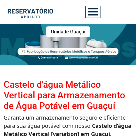
Unidade Guaçuí
Castelo d'água Metálico
Vertical para Armazenamento
de Água Potável em Guaçuí
Garanta um armazenamento seguro e eficiente
para sua água potável com nosso
Castelo d’água
Metálico Vertical [variation] em Guaçuí
.