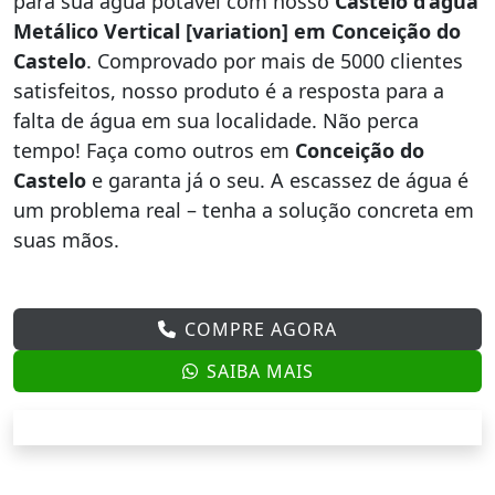
para sua água potável com nosso
Castelo d’água
Metálico Vertical [variation] em Conceição do
Castelo
. Comprovado por mais de 5000 clientes
satisfeitos, nosso produto é a resposta para a
falta de água em sua localidade. Não perca
tempo! Faça como outros em
Conceição do
Castelo
e garanta já o seu. A escassez de água é
um problema real – tenha a solução concreta em
suas mãos.
COMPRE AGORA
SAIBA MAIS