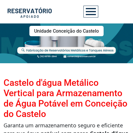
Unidade Conceição do Castelo
Castelo d'água Metálico
Vertical para Armazenamento
de Água Potável em Conceição
do Castelo
Garanta um armazenamento seguro e eficiente