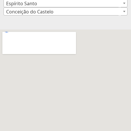
Espírito Santo
×
Conceição do Castelo
×