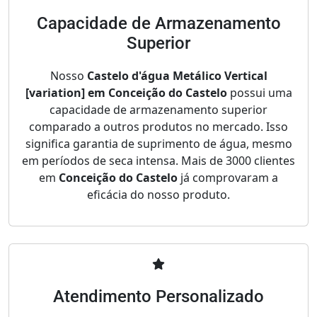
Capacidade de Armazenamento
Superior
Nosso
Castelo d'água Metálico Vertical
[variation] em Conceição do Castelo
possui uma
capacidade de armazenamento superior
comparado a outros produtos no mercado. Isso
significa garantia de suprimento de água, mesmo
em períodos de seca intensa. Mais de 3000 clientes
em
Conceição do Castelo
já comprovaram a
eficácia do nosso produto.
Atendimento Personalizado