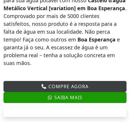
para sua água potável com nosso
Castelo d’água
Metálico Vertical [variation] em Boa Esperança
.
Comprovado por mais de 5000 clientes
satisfeitos, nosso produto é a resposta para a
falta de água em sua localidade. Não perca
tempo! Faça como outros em
Boa Esperança
e
garanta já o seu. A escassez de água é um
problema real – tenha a solução concreta em
suas mãos.
COMPRE AGORA
SAIBA MAIS