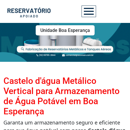
Unidade Boa Esperança
Castelo d'água Metálico
Vertical para Armazenamento
de Água Potável em Boa
Esperança
Garanta um armazenamento seguro e eficiente