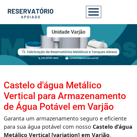
Unidade Varjão
Castelo d'água Metálico
Vertical para Armazenamento
de Água Potável em Varjão
Garanta um armazenamento seguro e eficiente
para sua água potável com nosso
Castelo d’água
Metálico Vertical [variation] em Varjão
.