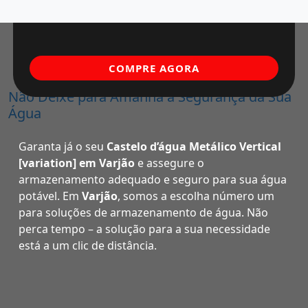
COMPRE AGORA
Não Deixe para Amanhã a Segurança da Sua
Água
Garanta já o seu
Castelo d’água Metálico Vertical
[variation] em Varjão
e assegure o
armazenamento adequado e seguro para sua água
potável. Em
Varjão
, somos a escolha número um
para soluções de armazenamento de água. Não
perca tempo – a solução para a sua necessidade
está a um clic de distância.