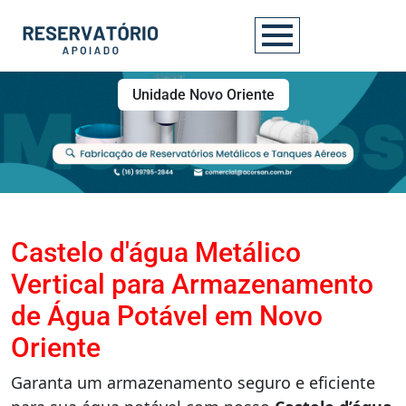
Unidade Novo Oriente
Castelo d'água Metálico
Vertical para Armazenamento
de Água Potável em Novo
Oriente
Garanta um armazenamento seguro e eficiente