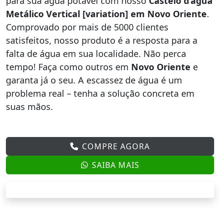
para sua água potável com nosso
Castelo d’água
Metálico Vertical [variation] em Novo Oriente
.
Comprovado por mais de 5000 clientes
satisfeitos, nosso produto é a resposta para a
falta de água em sua localidade. Não perca
tempo! Faça como outros em
Novo Oriente
e
garanta já o seu. A escassez de água é um
problema real – tenha a solução concreta em
suas mãos.
COMPRE AGORA
SAIBA MAIS