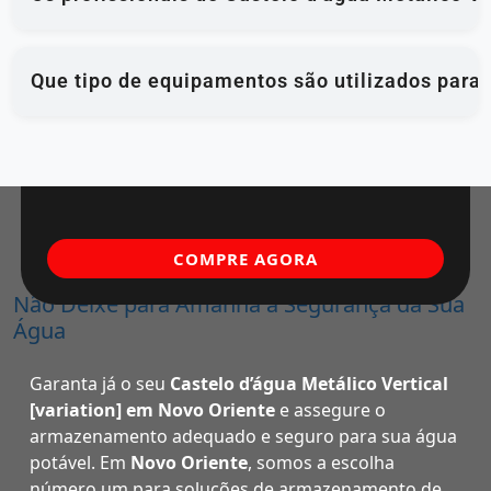
Que tipo de equipamentos são utilizados para
COMPRE AGORA
Não Deixe para Amanhã a Segurança da Sua
Água
Garanta já o seu
Castelo d’água Metálico Vertical
[variation] em Novo Oriente
e assegure o
armazenamento adequado e seguro para sua água
potável. Em
Novo Oriente
, somos a escolha
número um para soluções de armazenamento de