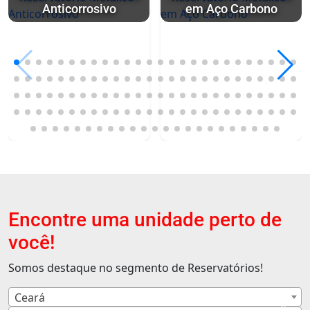
Anticorrosivo
em Aço Carbono
Encontre uma unidade perto de
você!
Somos destaque no segmento de Reservatórios!
Ceará
×