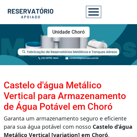
Unidade Choró
Castelo d'água Metálico
Vertical para Armazenamento
de Água Potável em Choró
Garanta um armazenamento seguro e eficiente
para sua água potável com nosso
Castelo d’água
Metálico Vertical [variation] em Choró
.