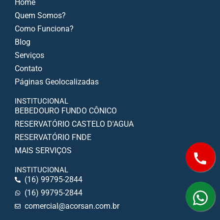
Home
Quem Somos?
Como Funciona?
Blog
Serviços
Contato
Páginas Geolocalizadas
INSTITUCIONAL
BEBEDOURO FUNDO CÔNICO
RESERVATÓRIO CASTELO D'AGUA
RESERVATÓRIO FNDE
MAIS SERVIÇOS
INSTITUCIONAL
(16) 99795-2844
(16) 99795-2844
comercial@acorsan.com.br