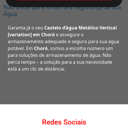
Não Deixe para Amanhã a Segurança da Sua
Água
Garanta já o seu
Castelo d’água Metálico Vertical
[variation] em Choró
e assegure o
armazenamento adequado e seguro para sua água
potável. Em
Choró
, somos a escolha número um
para soluções de armazenamento de água. Não
perca tempo – a solução para a sua necessidade
está a um clic de distância.
Redes Sociais