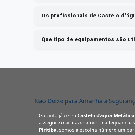
Os profissionais de Castelo d'ág
Que tipo de equipamentos são uti
Não Deixe para Amanhã a Seguranç
Garanta já o seu
Castelo d’água Metálico 
assegure o armazenamento adequado e se
Piritiba
, somos a escolha número um par