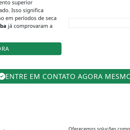
nto superior
o. Isso significa
mo em períodos de seca
iba
já comprovaram a
ORA
ENTRE EM CONTATO AGORA MESM
Oferecemos soluções comple