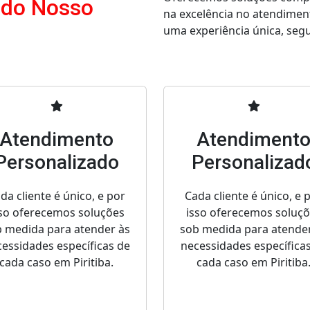
 do Nosso
na excelência no atendimen
uma experiência única, segur
Atendimento
Atendiment
Personalizado
Personalizad
da cliente é único, e por
Cada cliente é único, e 
so oferecemos soluções
isso oferecemos soluç
 medida para atender às
sob medida para atende
essidades específicas de
necessidades específica
cada caso em Piritiba.
cada caso em Piritiba