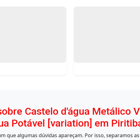
obre Castelo d'água Metálico Ve
Potável [variation] em Piritib
mum que algumas dúvidas apareçam. Por isso, separamos as 