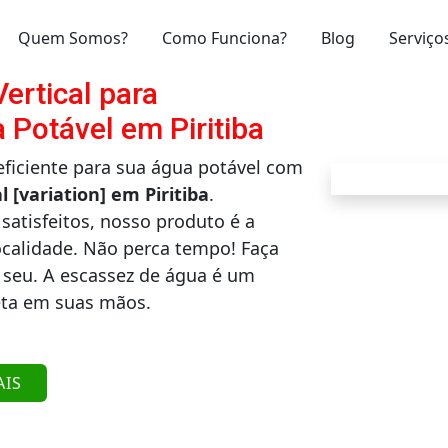
Quem Somos?
Como Funciona?
Blog
Serviço
ertical para
Potável em Piritiba
iciente para sua água potável com
l [variation] em Piritiba
.
satisfeitos, nosso produto é a
ocalidade. Não perca tempo! Faça
 seu. A escassez de água é um
eta em suas mãos.
AIS