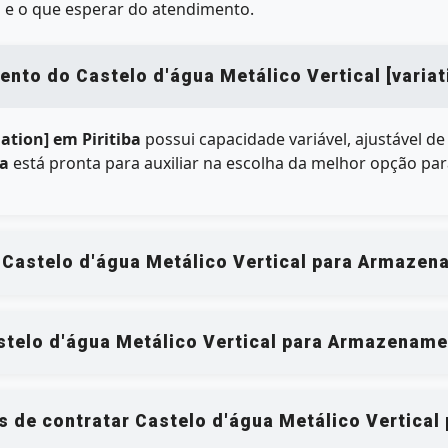
 e o que esperar do atendimento.
to do Castelo d'água Metálico Vertical [variati
iation] em Piritiba
possui capacidade variável, ajustável d
ba
está pronta para auxiliar na escolha da melhor opção par
 Castelo d'água Metálico Vertical para Armazena
elo d'água Metálico Vertical para Armazenament
os de contratar Castelo d'água Metálico Vertical