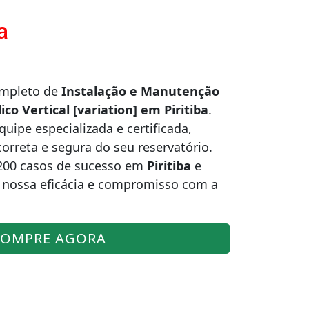
a
ompleto de
Instalação e Manutenção
co Vertical [variation] em Piritiba
.
ipe especializada e certificada,
correta e segura do seu reservatório.
200 casos de sucesso em
Piritiba
e
 nossa eficácia e compromisso com a
OMPRE AGORA