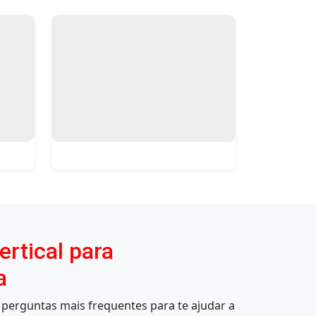
rtical para
a
perguntas mais frequentes para te ajudar a