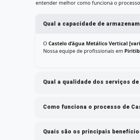
entender melhor como funciona o processo
Qual a capacidade de armazenamen
O
Castelo d’água Metálico Vertical [var
Nossa equipe de profissionais em
Piriti
Qual a qualidade dos serviços de
Como funciona o processo de Cast
Quais são os principais benefíci