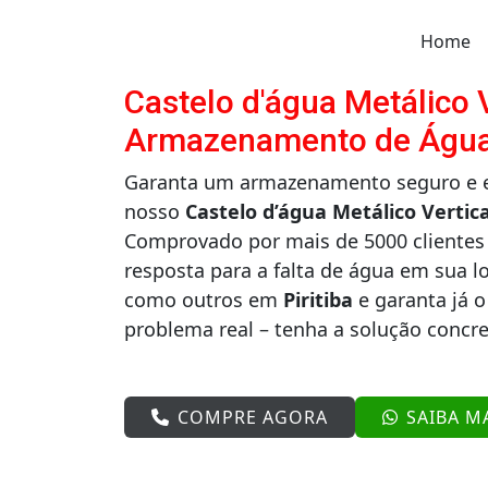
Home
Castelo d'água Metálico V
Armazenamento de Água 
Garanta um armazenamento seguro e ef
nosso
Castelo d’água Metálico Vertica
Comprovado por mais de 5000 clientes 
resposta para a falta de água em sua l
como outros em
Piritiba
e garanta já o
problema real – tenha a solução concr
COMPRE AGORA
SAIBA M