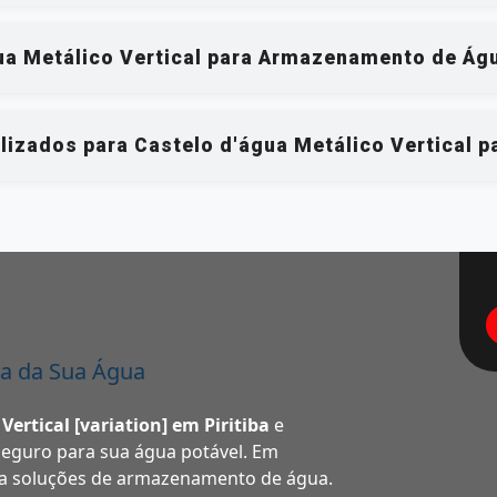
ua Metálico Vertical para Armazenamento de Água
lizados para Castelo d'água Metálico Vertical p
a da Sua Água
Vertical [variation] em Piritiba
e
guro para sua água potável. Em
a soluções de armazenamento de água.