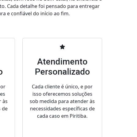
to. Cada detalhe foi pensado para entregar
a e confiável do início ao fim.
o
Atendimento
o
Personalizado
por
Cada cliente é único, e por
ões
isso oferecemos soluções
r às
sob medida para atender às
s de
necessidades específicas de
.
cada caso em Piritiba.