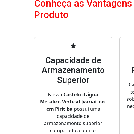
Conheça as Vantagens
Produto
Capacidade de
Armazenamento
Superior
Ca
is
Nosso
Castelo d'água
sob
Metálico Vertical [variation]
nec
em Piritiba
possui uma
capacidade de
armazenamento superior
comparado a outros