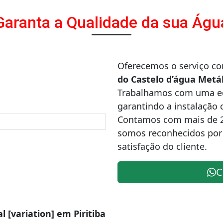
Garanta a Qualidade da sua Águ
Oferecemos o serviço c
do Castelo d’água Metáli
Trabalhamos com uma equ
garantindo a instalação 
Contamos com mais de 
somos reconhecidos por
satisfação do cliente.
C
l [variation] em Piritiba