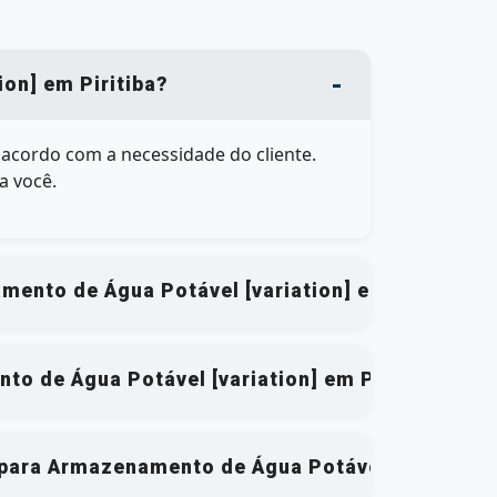
on] em Piritiba?
e acordo com a necessidade do cliente.
a você.
mento de Água Potável [variation] em Piritiba?
o de Água Potável [variation] em Piritiba?
 para Armazenamento de Água Potável [variation]