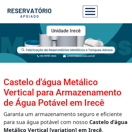
Unidade Irecê
Castelo d'água Metálico
Vertical para Armazenamento
de Água Potável em Irecê
Garanta um armazenamento seguro e eficiente
para sua água potável com nosso
Castelo d’água
Metálico Vertical [variation] em Irecê
.