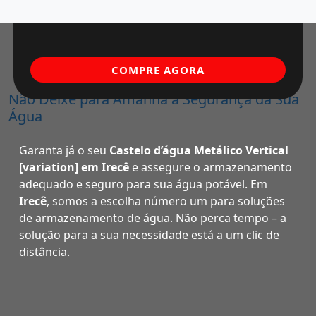
COMPRE AGORA
Não Deixe para Amanhã a Segurança da Sua
Água
Garanta já o seu
Castelo d’água Metálico Vertical
[variation] em Irecê
e assegure o armazenamento
adequado e seguro para sua água potável. Em
Irecê
, somos a escolha número um para soluções
de armazenamento de água. Não perca tempo – a
solução para a sua necessidade está a um clic de
distância.