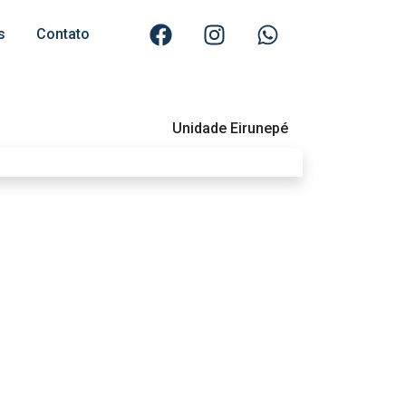
s
Contato
Unidade Eirunepé