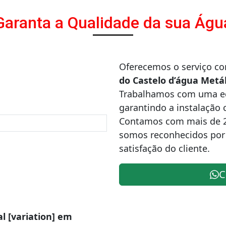
Garanta a Qualidade da sua Águ
Oferecemos o serviço c
do Castelo d’água Metál
Trabalhamos com uma equ
garantindo a instalação 
Contamos com mais de 
somos reconhecidos por
satisfação do cliente.
C
al [variation] em