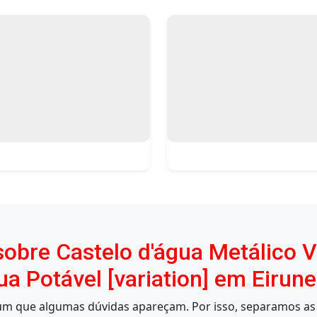
obre Castelo d'água Metálico Ve
 Potável [variation] em Eirun
mum que algumas dúvidas apareçam. Por isso, separamos as 