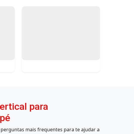
rtical para
epé
perguntas mais frequentes para te ajudar a