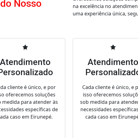
 do Nosso
na excelência no atendimen
uma experiência única, segur
Atendimento
Atendiment
Personalizado
Personalizad
da cliente é único, e por
Cada cliente é único, e 
so oferecemos soluções
isso oferecemos soluç
 medida para atender às
sob medida para atende
essidades específicas de
necessidades específica
cada caso em Eirunepé.
cada caso em Eirunepé