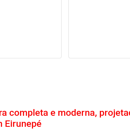
a completa e moderna, projeta
 Eirunepé