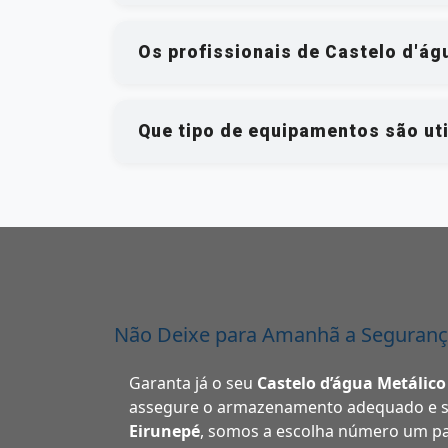
Os profissionais de Castelo d'ág
Que tipo de equipamentos são uti
Não Deixe para Amanhã a Seguranç
Garanta já o seu
Castelo d’água Metálico
assegure o armazenamento adequado e se
Eirunepé
, somos a escolha número um p