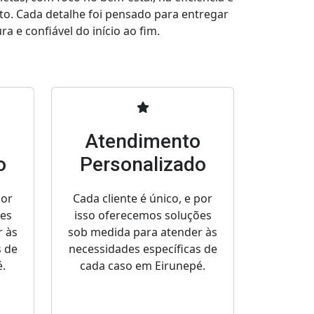
to. Cada detalhe foi pensado para entregar
a e confiável do início ao fim.
o
Atendimento
o
Personalizado
por
Cada cliente é único, e por
ões
isso oferecemos soluções
r às
sob medida para atender às
s de
necessidades específicas de
.
cada caso em Eirunepé.