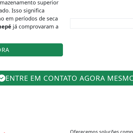
rmazenamento superior
o. Isso significa
mo em períodos de seca
nepé
já comprovaram a
ORA
ENTRE EM CONTATO AGORA MESM
Oferecemos soluções comple