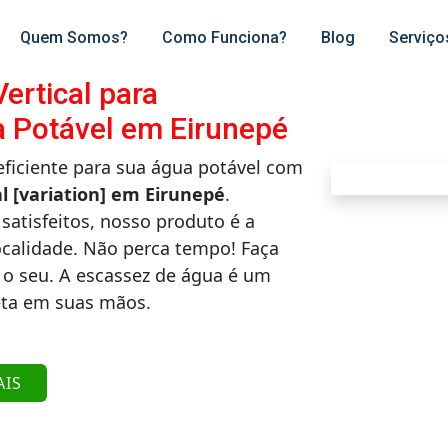
Quem Somos?
Como Funciona?
Blog
Serviço
ertical para
Potável em Eirunepé
iciente para sua água potável com
al [variation] em Eirunepé
.
satisfeitos, nosso produto é a
ocalidade. Não perca tempo! Faça
 o seu. A escassez de água é um
eta em suas mãos.
AIS