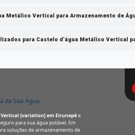
ua Metálico Vertical para Armazenamento de Águ
lizados para Castelo d'água Metálico Vertical 
a da Sua Água
 Vertical [variation] em Eirunepé
e
guro para sua água potável. Em
ara soluções de armazenamento de