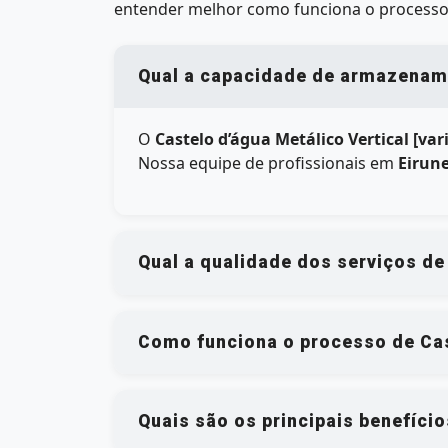
entender melhor como funciona o processo
Qual a capacidade de armazenamen
O
Castelo d’água Metálico Vertical [va
Nossa equipe de profissionais em
Eirun
Qual a qualidade dos serviços de
Como funciona o processo de Cas
Quais são os principais benefíci