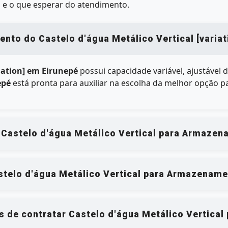
 e o que esperar do atendimento.
to do Castelo d'água Metálico Vertical [variat
riation] em Eirunepé
possui capacidade variável, ajustável 
epé
está pronta para auxiliar na escolha da melhor opção p
 Castelo d'água Metálico Vertical para Armazen
telo d'água Metálico Vertical para Armazenamen
os de contratar Castelo d'água Metálico Vertica