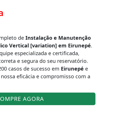
a
ompleto de
Instalação e Manutenção
ico Vertical [variation] em Eirunepé
.
ipe especializada e certificada,
correta e segura do seu reservatório.
200 casos de sucesso em
Eirunepé
e
 nossa eficácia e compromisso com a
OMPRE AGORA