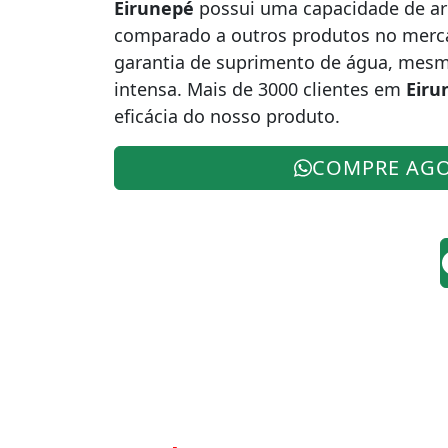
Eirunepé
possui uma capacidade de a
comparado a outros produtos no mercad
garantia de suprimento de água, mes
intensa. Mais de 3000 clientes em
Eiru
eficácia do nosso produto.
COMPRE AG