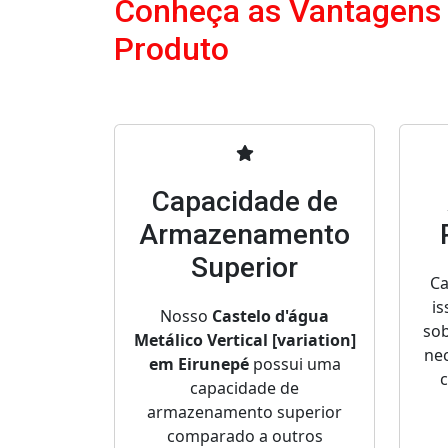
Conheça as Vantagens
Produto
Capacidade de
Armazenamento
Superior
Ca
is
Nosso
Castelo d'água
sob
Metálico Vertical [variation]
nec
em Eirunepé
possui uma
capacidade de
armazenamento superior
comparado a outros