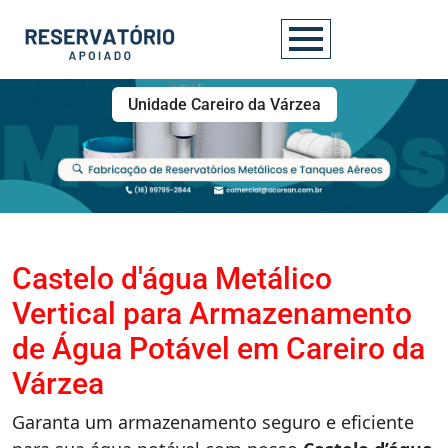
Unidade Careiro da Várzea
Castelo d'água Metálico
Vertical para Armazenamento
de Água Potável em Careiro da
Várzea
Garanta um armazenamento seguro e eficiente