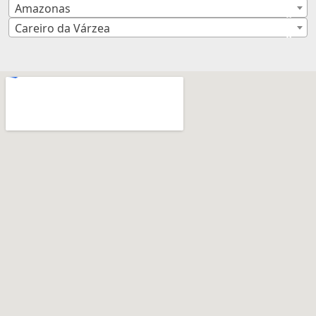
Amazonas
×
Careiro da Várzea
×