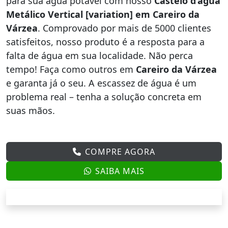
para sua água potável com nosso
Castelo d’água
Metálico Vertical [variation] em Careiro da
Várzea
. Comprovado por mais de 5000 clientes
satisfeitos, nosso produto é a resposta para a
falta de água em sua localidade. Não perca
tempo! Faça como outros em
Careiro da Várzea
e garanta já o seu. A escassez de água é um
problema real – tenha a solução concreta em
suas mãos.
COMPRE AGORA
SAIBA MAIS