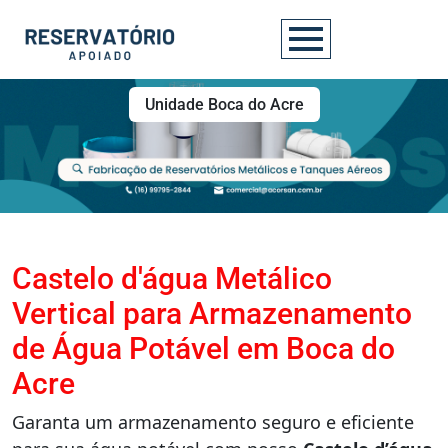
Unidade Boca do Acre
Castelo d'água Metálico
Vertical para Armazenamento
de Água Potável em Boca do
Acre
Garanta um armazenamento seguro e eficiente