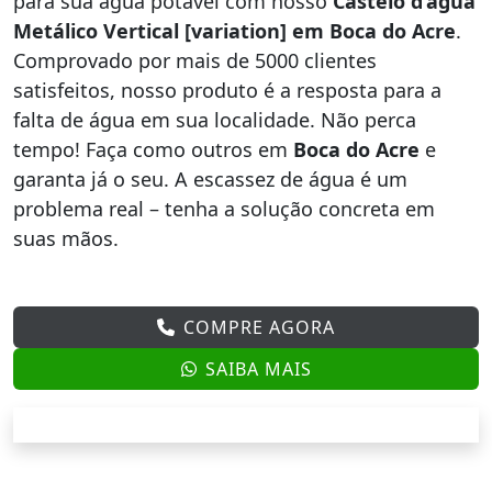
para sua água potável com nosso
Castelo d’água
Metálico Vertical [variation] em Boca do Acre
.
Comprovado por mais de 5000 clientes
satisfeitos, nosso produto é a resposta para a
falta de água em sua localidade. Não perca
tempo! Faça como outros em
Boca do Acre
e
garanta já o seu. A escassez de água é um
problema real – tenha a solução concreta em
suas mãos.
COMPRE AGORA
SAIBA MAIS