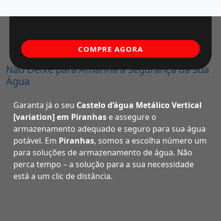
COMPRE AGORA
Não Deixe para Amanhã a Segurança da Sua
Água
Garanta já o seu
Castelo d’água Metálico Vertical
[variation] em Piranhas
e assegure o
armazenamento adequado e seguro para sua água
potável. Em
Piranhas
, somos a escolha número um
para soluções de armazenamento de água. Não
perca tempo – a solução para a sua necessidade
está a um clic de distância.