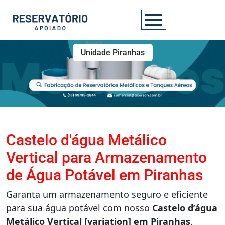
Unidade Piranhas
Castelo d'água Metálico
Vertical para Armazenamento
de Água Potável em Piranhas
Garanta um armazenamento seguro e eficiente
para sua água potável com nosso
Castelo d’água
Metálico Vertical [variation] em Piranhas
.