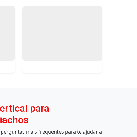
rtical para
Riachos
perguntas mais frequentes para te ajudar a