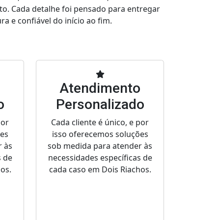
to. Cada detalhe foi pensado para entregar
a e confiável do início ao fim.
o
Atendimento
o
Personalizado
por
Cada cliente é único, e por
ões
isso oferecemos soluções
r às
sob medida para atender às
s de
necessidades específicas de
os.
cada caso em Dois Riachos.