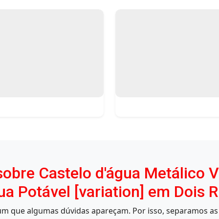
obre Castelo d'água Metálico Ve
 Potável [variation] em Dois 
mum que algumas dúvidas apareçam. Por isso, separamos as 