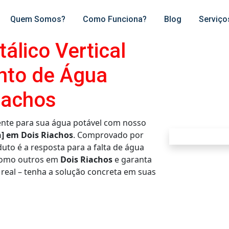
Quem Somos?
Como Funciona?
Blog
Serviço
álico Vertical
nto de Água
iachos
nte para sua água potável com nosso
n] em Dois Riachos
. Comprovado por
duto é a resposta para a falta de água
 como outros em
Dois Riachos
e garanta
 real – tenha a solução concreta em suas