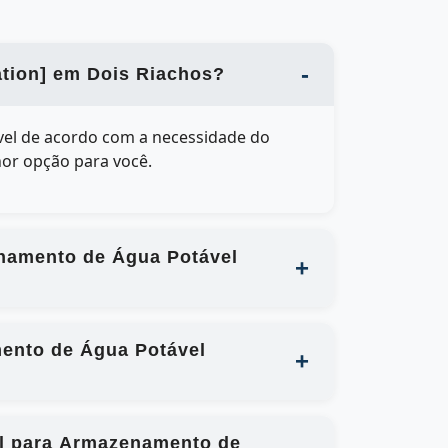
ation] em Dois Riachos?
ável de acordo com a necessidade do
hor opção para você.
enamento de Água Potável
mento de Água Potável
cal para Armazenamento de