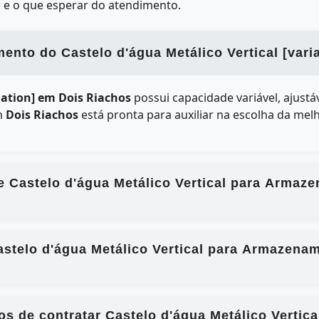
 e o que esperar do atendimento.
nto do Castelo d'água Metálico Vertical [vari
riation] em Dois Riachos
possui capacidade variável, ajust
em
Dois Riachos
está pronta para auxiliar na escolha da mel
e Castelo d'água Metálico Vertical para Armaz
stelo d'água Metálico Vertical para Armazena
ios de contratar Castelo d'água Metálico Verti