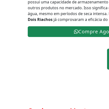
possui uma capacidade de armazenamento 
outros produtos no mercado. Isso significa
água, mesmo em períodos de seca intensa. 
Dois Riachos
já comprovaram a eficácia do
Compre Ago