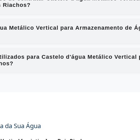
s Riachos?
gua Metálico Vertical para Armazenamento de Ág
ilizados para Castelo d'água Metálico Vertic
chos?
a da Sua Água