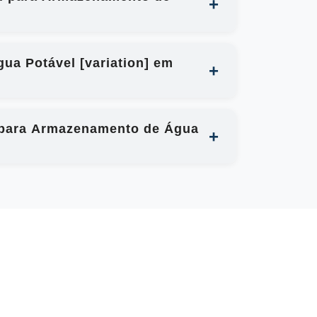
ua Potável [variation] em
al para Armazenamento de Água