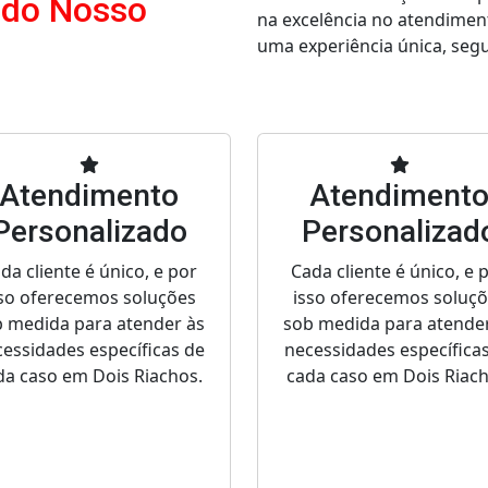
 do Nosso
na excelência no atendimen
uma experiência única, segur
Atendimento
Atendiment
Personalizado
Personalizad
da cliente é único, e por
Cada cliente é único, e 
so oferecemos soluções
isso oferecemos soluç
 medida para atender às
sob medida para atende
essidades específicas de
necessidades específica
da caso em Dois Riachos.
cada caso em Dois Riach