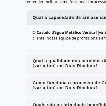
entender melhor como funciona o processo
Qual a capacidade de armazename
O
Castelo d’água Metálico Vertical [va
cliente. Nossa equipe de profissionais 
Qual a qualidade dos serviços d
[variation] em Dois Riachos?
Como funciona o processo de Ca
[variation] em Dois Riachos?
Quais são os principais benefíc