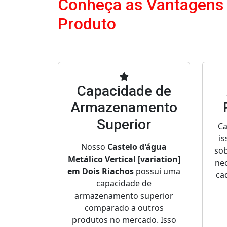
Conheça as Vantagens
Produto
Capacidade de
Armazenamento
Superior
Ca
is
Nosso
Castelo d'água
sob
Metálico Vertical [variation]
nec
em Dois Riachos
possui uma
ca
capacidade de
armazenamento superior
comparado a outros
produtos no mercado. Isso