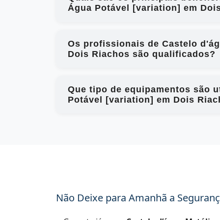
Água Potável [variation] em Doi
Os profissionais de Castelo d'á
Dois Riachos são qualificados?
Que tipo de equipamentos são ut
Potável [variation] em Dois Ria
Não Deixe para Amanhã a Seguranç