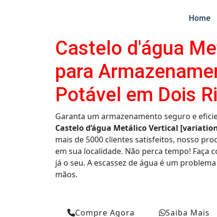
Home
Castelo d'água Met
para Armazename
Potável em Dois R
Garanta um armazenamento seguro e eficie
Castelo d’água Metálico Vertical [variatio
mais de 5000 clientes satisfeitos, nosso pro
em sua localidade. Não perca tempo! Faça
já o seu. A escassez de água é um problema
mãos.
Compre Agora
Saiba Mais