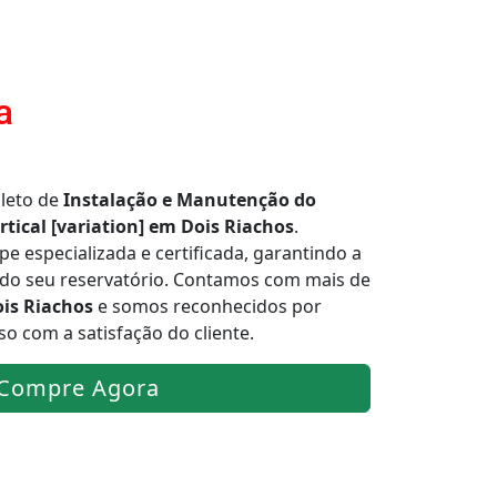
a
leto de
Instalação e Manutenção do
rtical [variation] em Dois Riachos
.
 especializada e certificada, garantindo a
a do seu reservatório. Contamos com mais de
is Riachos
e somos reconhecidos por
o com a satisfação do cliente.
Compre Agora