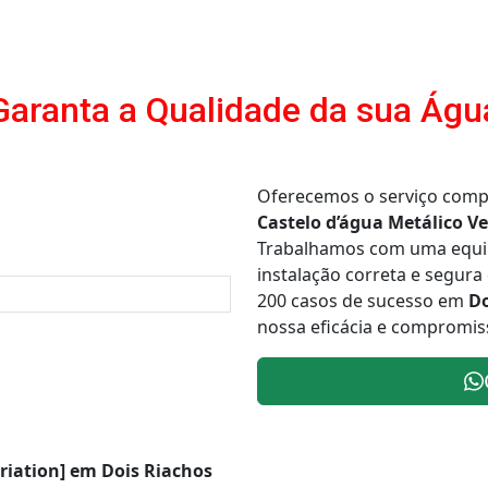
Garanta a Qualidade da sua Águ
Oferecemos o serviço comp
Castelo d’água Metálico Ve
Trabalhamos com uma equipe
instalação correta e segur
200 casos de sucesso em
Do
nossa eficácia e compromiss
ariation] em Dois Riachos