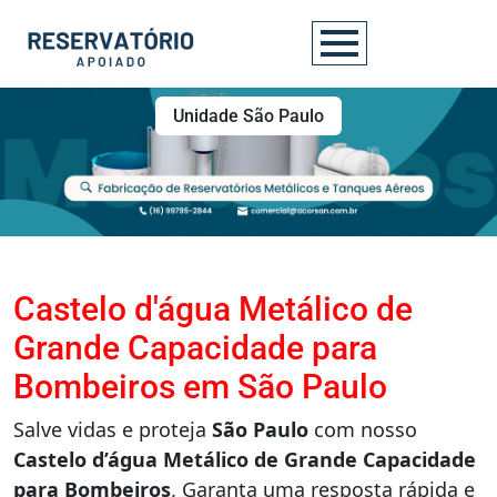
Unidade São Paulo
Castelo d'água Metálico de
Grande Capacidade para
Bombeiros em São Paulo
Salve vidas e proteja
São Paulo
com nosso
Castelo d’água Metálico de Grande Capacidade
para Bombeiros
. Garanta uma resposta rápida e