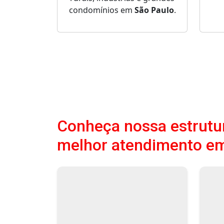
condomínios em
São Paulo
.
Conheça nossa estrutur
melhor atendimento e