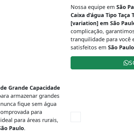
Nossa equipe em
São Pa
Caixa d’água Tipo Taça
[variation] em São Paul
complicação, garantimos
tranquilidade para você e
satisfeitos em
São Paulo
S
r de Grande Capacidade
para armazenar grandes
 nunca fique sem água
comprovada para
deal para áreas rurais,
São Paulo
.