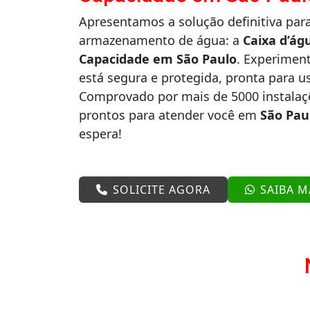
Apresentamos a solução definitiva par
armazenamento de água: a
Caixa d’ág
Capacidade em São Paulo
. Experiment
está segura e protegida, pronta para u
Comprovado por mais de 5000 instala
prontos para atender você em
São Pau
espera!
SOLICITE AGORA
SAIBA M