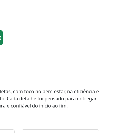
O
tas, com foco no bem-estar, na eficiência e
to. Cada detalhe foi pensado para entregar
a e confiável do início ao fim.