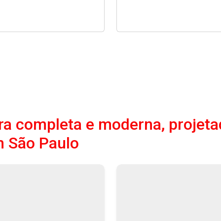
a completa e moderna, projeta
m São Paulo