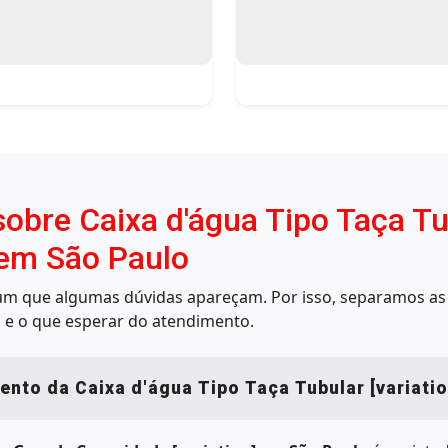
obre Caixa d'água Tipo Taça T
 em São Paulo
mum que algumas dúvidas apareçam. Por isso, separamos as 
 e o que esperar do atendimento.
nto da Caixa d'água Tipo Taça Tubular [variati