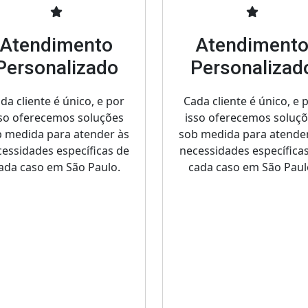
Atendimento
Atendiment
Personalizado
Personalizad
da cliente é único, e por
Cada cliente é único, e 
so oferecemos soluções
isso oferecemos soluç
 medida para atender às
sob medida para atende
essidades específicas de
necessidades específica
ada caso em São Paulo.
cada caso em São Paul