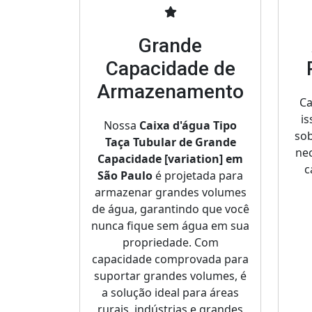
Grande
Capacidade de
Armazenamento
Ca
is
Nossa
Caixa d'água Tipo
sob
Taça Tubular de Grande
nec
Capacidade [variation] em
c
São Paulo
é projetada para
armazenar grandes volumes
de água, garantindo que você
nunca fique sem água em sua
propriedade. Com
capacidade comprovada para
suportar grandes volumes, é
a solução ideal para áreas
rurais, indústrias e grandes