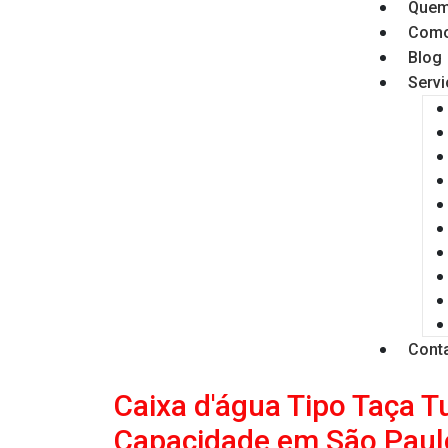
Quem
Como
Blog
Serv
Cont
Caixa d'água Tipo Taça T
Capacidade em São Paul