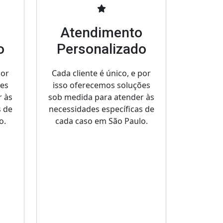
o
Atendimento
o
Personalizado
por
Cada cliente é único, e por
ões
isso oferecemos soluções
r às
sob medida para atender às
s de
necessidades específicas de
o.
cada caso em São Paulo.