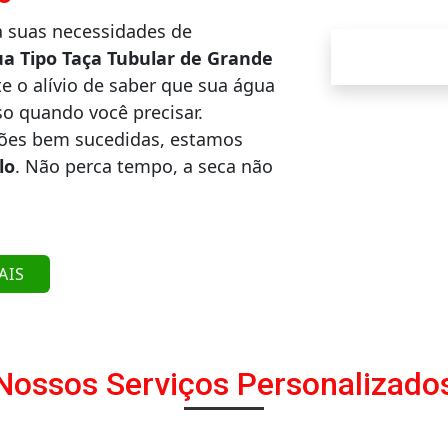
a suas necessidades de
ua Tipo Taça Tubular de Grande
e o alívio de saber que sua água
so quando você precisar.
ções bem sucedidas, estamos
lo
. Não perca tempo, a seca não
AIS
Nossos Serviços Personalizado