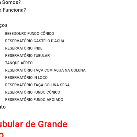
 Somos?
 Funciona?
iços
BEBEDOURO FUNDO CÔNICO
RESERVATÓRIO CASTELO D’AGUA
RESERVATÓRIO FNDE
RESERVATÓRIO TUBULAR
TANQUE AÉREO
RESERVATÓRIO TAÇA COM ÁGUA NA COLUNA
RESERVATÓRIO IN LOCO
RESERVATÓRIO TAÇA COLUNA SECA
RESERVATÓRIO FUNDO CÔNICO
RESERVATÓRIO FUNDO APOIADO
ato
ubular de Grande
o