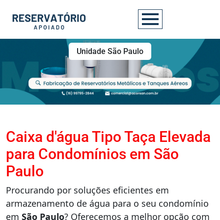
Unidade São Paulo
Caixa d'água Tipo Taça Elevada
para Condomínios em São
Paulo
Procurando por soluções eficientes em
armazenamento de água para o seu condomínio
em
São Paulo
? Oferecemos a melhor opção com