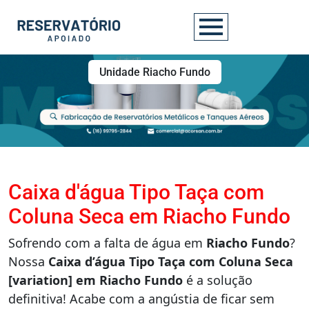
Unidade Riacho Fundo
Caixa d'água Tipo Taça com
Coluna Seca em Riacho Fundo
Sofrendo com a falta de água em
Riacho Fundo
?
Nossa
Caixa d’água Tipo Taça com Coluna Seca
[variation] em Riacho Fundo
é a solução
definitiva! Acabe com a angústia de ficar sem