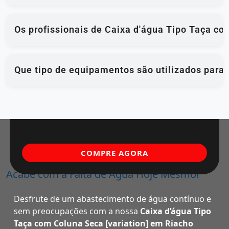
Os profissionais de Caixa d'água Tipo Taça co
Que tipo de equipamentos são utilizados para
COMPRE AGORA
Acabe com a Falta de Água Hoje Mesmo!
Desfrute de um abastecimento de água contínuo e
sem preocupações com a nossa
Caixa d’água Tipo
Taça com Coluna Seca [variation] em Riacho