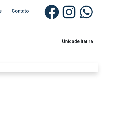
s
Contato
Unidade Itatira