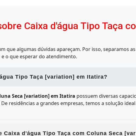
sobre Caixa d'água Tipo Taça c
mum que algumas dúvidas apareçam. Por isso, separamos as 
 e o que esperar do atendimento.
gua Tipo Taça [variation] em Itatira?
una Seca [variation] em Itatira
possuem diversas capacid
e. De residências a grandes empresas, temos a solução idea
e Caixa d'água Tipo Taça com Coluna Seca [vari