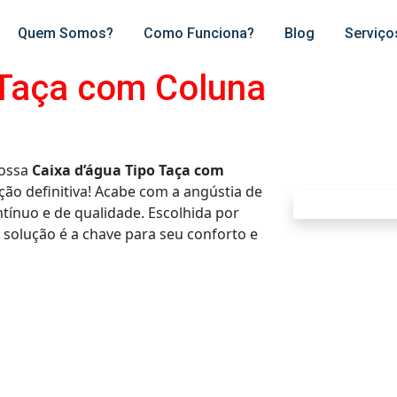
Quem Somos?
Como Funciona?
Blog
Serviço
 Taça com Coluna
Nossa
Caixa d’água Tipo Taça com
ção definitiva! Acabe com a angústia de
tínuo e de qualidade. Escolhida por
 solução é a chave para seu conforto e