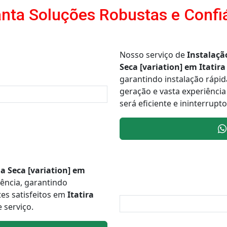
nta Soluções Robustas e Confi
Nosso serviço de
Instalaçã
Seca [variation] em Itatira
garantindo instalação rápi
geração e vasta experiênci
será eficiente e ininterrup
a Seca [variation] em
tência, garantindo
tes satisfeitos em
Itatira
 serviço.