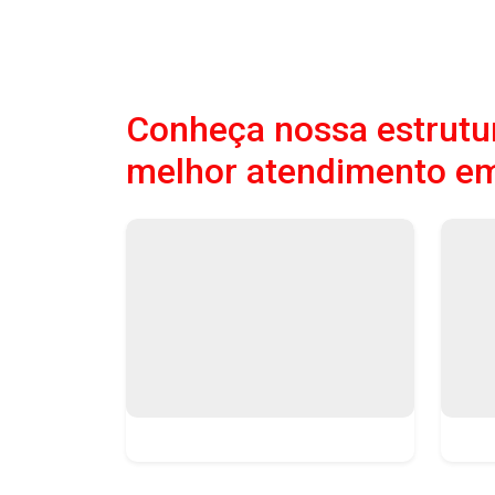
Conheça nossa estrutur
melhor atendimento em 