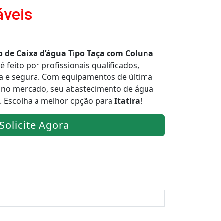
áveis
o de Caixa d’água Tipo Taça com Coluna
é feito por profissionais qualificados,
da e segura. Com equipamentos de última
a no mercado, seu abastecimento de água
to. Escolha a melhor opção para
Itatira
!
Solicite Agora