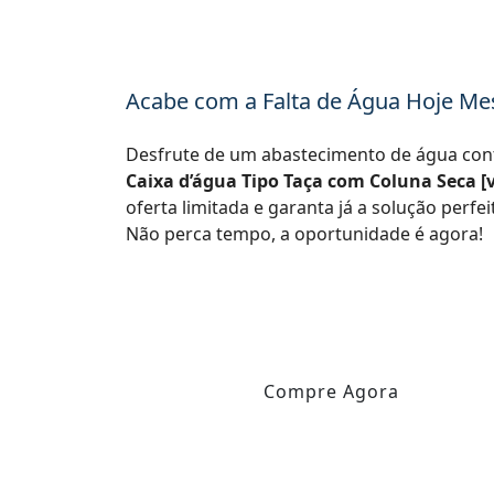
Acabe com a Falta de Água Hoje M
Desfrute de um abastecimento de água con
Caixa d’água Tipo Taça com Coluna Seca [v
oferta limitada e garanta já a solução perf
Não perca tempo, a oportunidade é agora!
Compre Agora