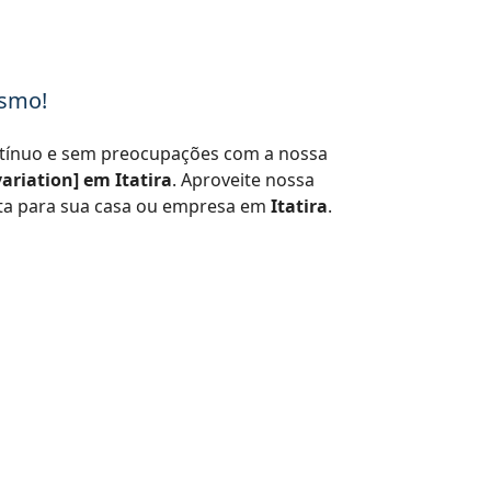
esmo!
tínuo e sem preocupações com a nossa
ariation] em Itatira
. Aproveite nossa
eita para sua casa ou empresa em
Itatira
.