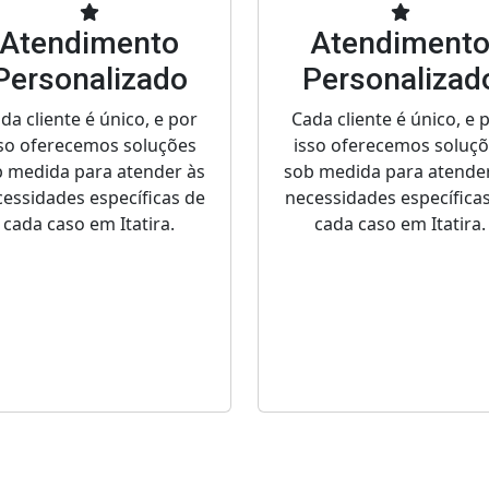
Atendimento
Atendiment
Personalizado
Personalizad
da cliente é único, e por
Cada cliente é único, e 
so oferecemos soluções
isso oferecemos soluç
 medida para atender às
sob medida para atende
essidades específicas de
necessidades específica
cada caso em Itatira.
cada caso em Itatira.