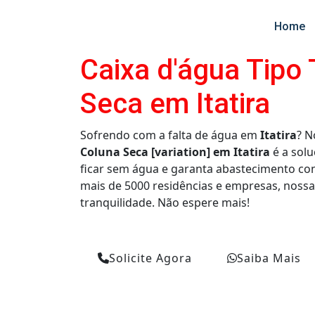
Home
Caixa d'água Tipo
Seca em Itatira
Sofrendo com a falta de água em
Itatira
? 
Coluna Seca [variation] em Itatira
é a solu
ficar sem água e garanta abastecimento con
mais de 5000 residências e empresas, nossa
tranquilidade. Não espere mais!
Solicite Agora
Saiba Mais