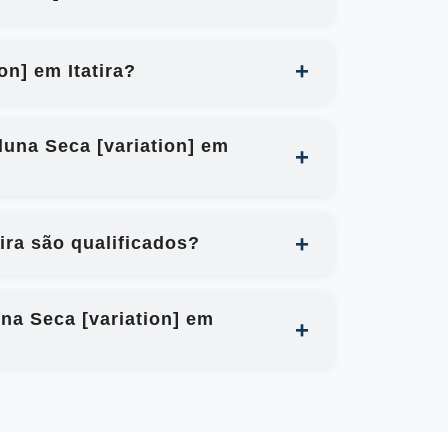
n] em Itatira?
luna Seca [variation] em
ira são qualificados?
na Seca [variation] em