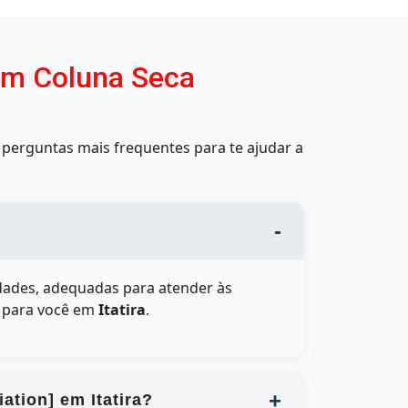
om Coluna Seca
perguntas mais frequentes para te ajudar a
ades, adequadas para atender às
l para você em
Itatira
.
ation] em Itatira?