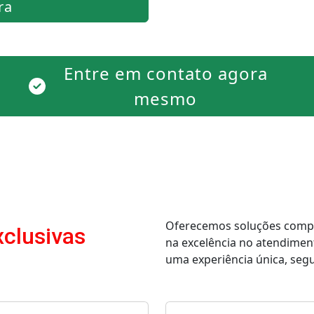
ra
Entre em contato agora
mesmo
Oferecemos soluções comple
xclusivas
na excelência no atendimen
uma experiência única, segur