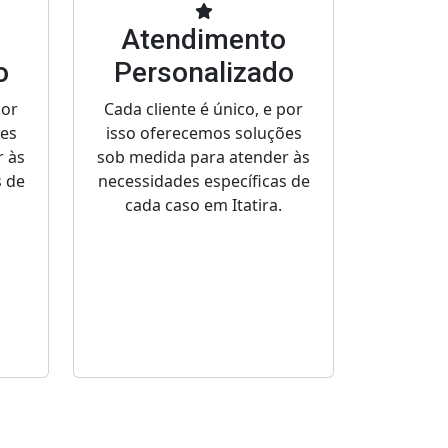
o
Atendimento
o
Personalizado
por
Cada cliente é único, e por
ões
isso oferecemos soluções
r às
sob medida para atender às
s de
necessidades específicas de
cada caso em Itatira.