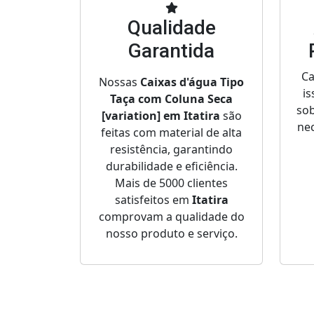
Qualidade
Garantida
Ca
Nossas
Caixas d'água Tipo
is
Taça com Coluna Seca
sob
[variation] em Itatira
são
nec
feitas com material de alta
resistência, garantindo
durabilidade e eficiência.
Mais de 5000 clientes
satisfeitos em
Itatira
comprovam a qualidade do
nosso produto e serviço.