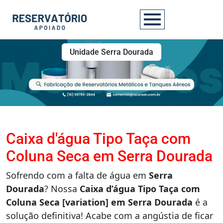
Unidade Serra Dourada
Caixa d'água Tipo Taça com
Coluna Seca em Serra Dourada
Sofrendo com a falta de água em
Serra
Dourada
? Nossa
Caixa d’água Tipo Taça com
Coluna Seca [variation] em Serra Dourada
é a
solução definitiva! Acabe com a angústia de ficar