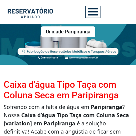
Unidade Paripiranga
Caixa d'água Tipo Taça com
Coluna Seca em Paripiranga
Sofrendo com a falta de água em
Paripiranga
?
Nossa
Caixa d’água Tipo Taça com Coluna Seca
[variation] em Paripiranga
é a solução
definitiva! Acabe com a angústia de ficar sem