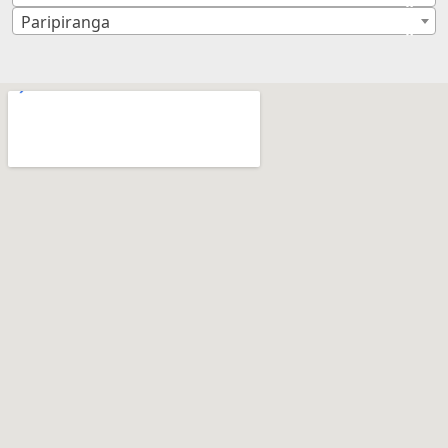
×
Paripiranga
×